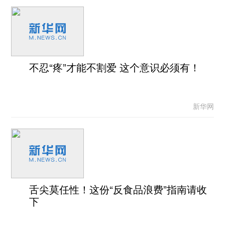
不忍“疼”才能不割爱 这个意识必须有！
新华网
舌尖莫任性！这份“反食品浪费”指南请收
下