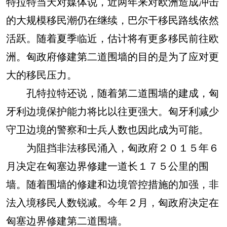
特拉特当天对媒体说，近两年来对欧洲造成冲击
的大规模移民潮仍在继续，巴尔干移民路线依然
活跃。随着夏季临近，估计将有更多移民前往欧
洲。匈政府修建第二道围墙的目的是为了应对更
大的移民压力。
孔特拉特还说，随着第二道围墙的建成，匈
牙利边境保护能力将比以往更强大。匈牙利减少
守卫边境的警察和士兵人数也因此成为可能。
为阻挡非法移民涌入，匈政府２０１５年６
月决定在匈塞边界修建一道长１７５公里的围
墙。随着围墙的修建和边境管控措施的加强，非
法入境移民人数锐减。今年２月，匈政府决定在
匈塞边界修建第二道围墙。