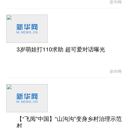
新华网
3岁萌娃打110求助 超可爱对话曝光
新华网
【“飞阅”中国】“山沟沟”变身乡村治理示范
村