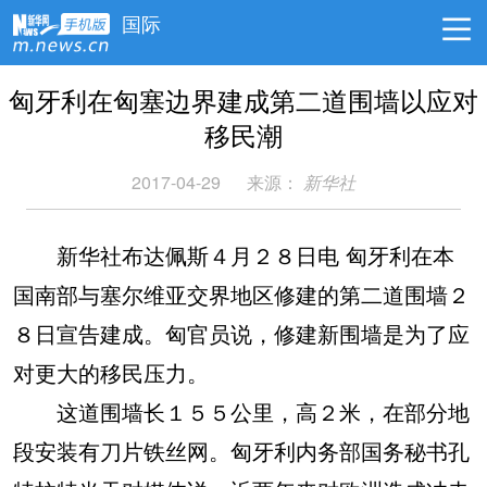
国际
匈牙利在匈塞边界建成第二道围墙以应对
移民潮
2017-04-29
来源：
新华社
新华社布达佩斯４月２８日电 匈牙利在本
国南部与塞尔维亚交界地区修建的第二道围墙２
８日宣告建成。匈官员说，修建新围墙是为了应
对更大的移民压力。
这道围墙长１５５公里，高２米，在部分地
段安装有刀片铁丝网。匈牙利内务部国务秘书孔