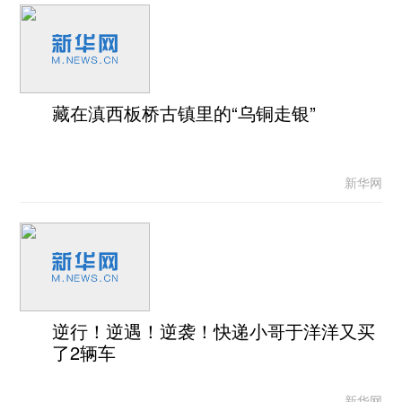
藏在滇西板桥古镇里的“乌铜走银”
新华网
逆行！逆遇！逆袭！快递小哥于洋洋又买
了2辆车
新华网