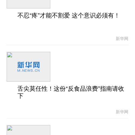
不忍“疼”才能不割爱 这个意识必须有！
新华网
舌尖莫任性！这份“反食品浪费”指南请收
下
新华网