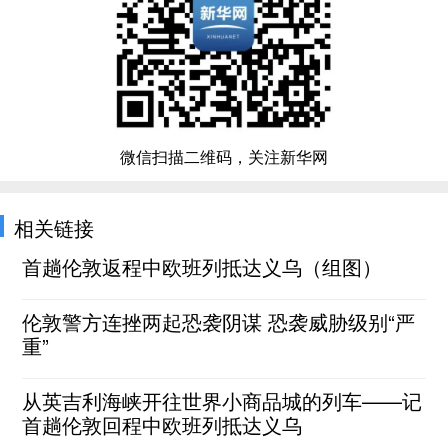
微信扫描二维码，关注新华网
相关链接
首趟伦敦返程中欧班列抵达义乌（组图）
伦敦警方连挫两起恐袭阴谋 恐袭威胁级别“严
重”
从英吉利海峡开往世界小商品城的列车——记
首趟伦敦回程中欧班列抵达义乌