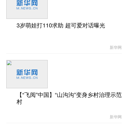
3岁萌娃打110求助 超可爱对话曝光
新华网
【“飞阅”中国】“山沟沟”变身乡村治理示范
村
新华网