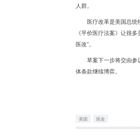
人群。
医疗改革是美国总统特朗
《平价医疗法案》让很多美
医改”。
草案下一步将交由参议
体条款继续博弈。
美国
医改