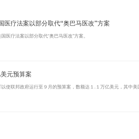
国医疗法案以部分取代“奥巴马医改”方案
国医疗法案以部分取代“奥巴马医改”方案。
亿美元预算案
可以使联邦政府运行至９月的预算案，数额达１.１万亿美元，其中美
。