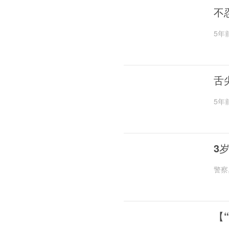
不
5年
舌
5年
3
警察
【