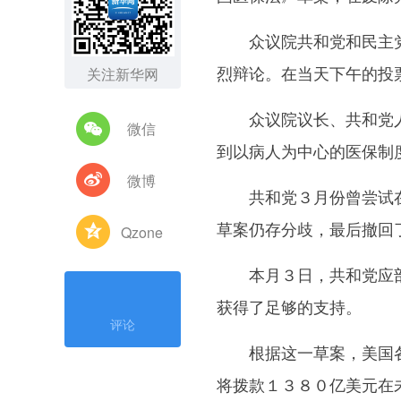
众议院共和党和民主党
烈辩论。在当天下午的投
关注新华网
众议院议长、共和党人保
微信
到以病人为中心的医保制
微博
共和党３月份曾尝试在
草案仍存分歧，最后撤回
Qzone
本月３日，共和党应部
获得了足够的支持。
评论
根据这一草案，美国各州
将拨款１３８０亿美元在