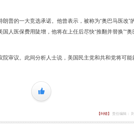
普的一大竞选承诺。他曾表示，被称为“奥巴马医改”
国人医保费用陡增，他将在上任后尽快“推翻并替换”“奥
院审议。此间分析人士说，美国民主党和共和党将可能
+1
【纠错】
责任编辑： 