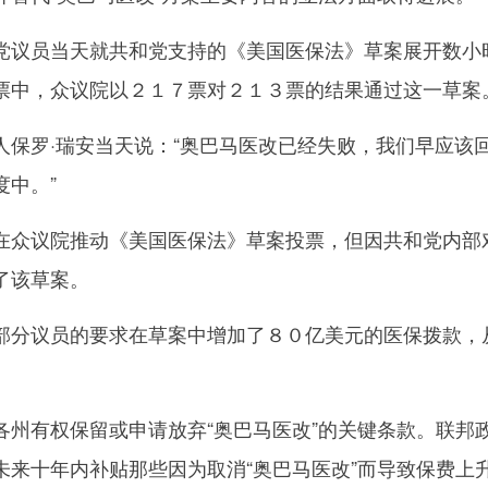
议员当天就共和党支持的《美国医保法》草案展开数小
票中，众议院以２１７票对２１３票的结果通过这一草案
罗·瑞安当天说：“奥巴马医改已经失败，我们早应该
度中。”
众议院推动《美国医保法》草案投票，但因共和党内部
了该草案。
分议员的要求在草案中增加了８０亿美元的医保拨款，
有权保留或申请放弃“奥巴马医改”的关键条款。联邦
未来十年内补贴那些因为取消“奥巴马医改”而导致保费上