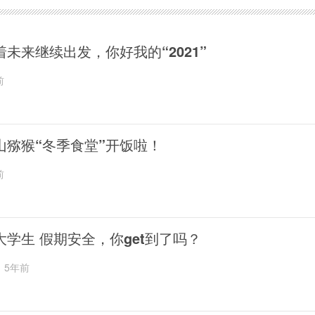
着未来继续出发，你好我的“2021”
前
山猕猴“冬季食堂”开饭啦！
前
大学生 假期安全，你get到了吗？
5年前