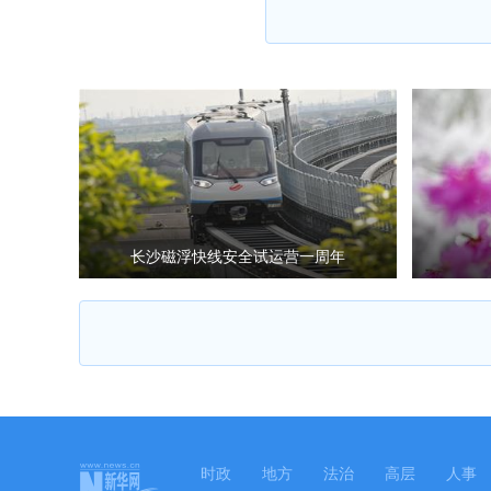
长沙磁浮快线安全试运营一周年
时政
地方
法治
高层
人事