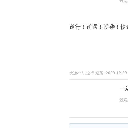
云南
逆行！逆遇！逆袭！快
快递小哥,逆行,逆袭
2020-12-29
一
景观