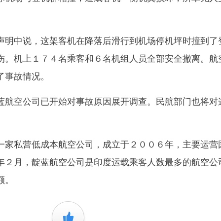
明中说，这架客机在降落后滑行到机场停机坪时撞到了
伤。机上１７４名乘客和６名机组人员全部安全撤离。航
了事故情况。
航空公司已开始对事故原因展开调查。民航部门也将对
家私营低成本航空公司，成立于２００６年，主要运营
年２月，靛蓝航空公司是印度运载乘客人数最多的航空公
额。
+1