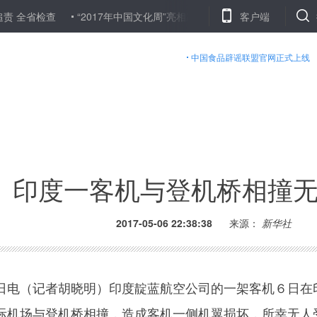
检查
“2017年中国文化周”亮相新西兰
上海第二次公开选任法官检
客户端
中国食品辟谣联盟官网正式上线
印度一客机与登机桥相撞
2017-05-06 22:38:38
来源：
新华社
电（记者胡晓明）印度靛蓝航空公司的一架客机６日在
际机场与登机桥相撞，造成客机一侧机翼损坏，所幸无人