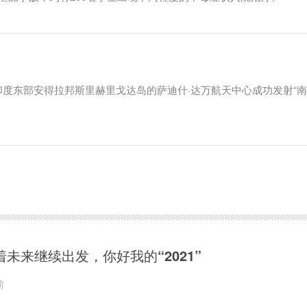
度东部安得拉邦斯里赫里戈达岛的萨迪什·达万航天中心成功发射“
着未来继续出发，你好我的“2021”
前