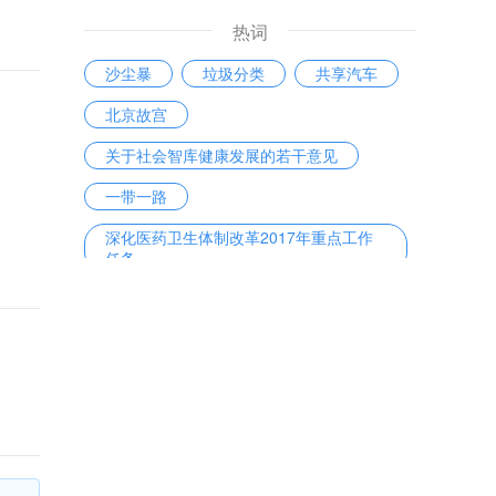
热词
沙尘暴
垃圾分类
共享汽车
北京故宫
关于社会智库健康发展的若干意见
一带一路
深化医药卫生体制改革2017年重点工作
任务
C919
一带一路
C919