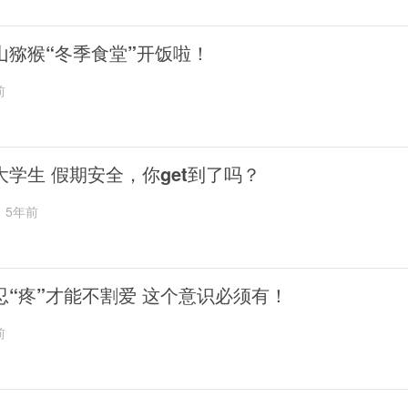
山猕猴“冬季食堂”开饭啦！
前
大学生 假期安全，你get到了吗？
5年前
忍“疼”才能不割爱 这个意识必须有！
前