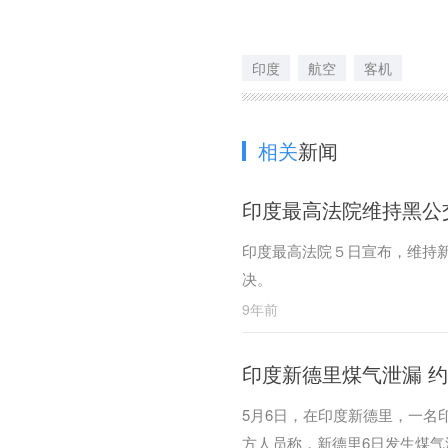
印度
航空
客机
相关
新闻
印度最高法院维持黑公
印度最高法院５日宣布，维持
决。
9年前
印度新德里煤气泄漏 约
5月6日，在印度新德里，一名
方人员称，新德里6日发生煤气