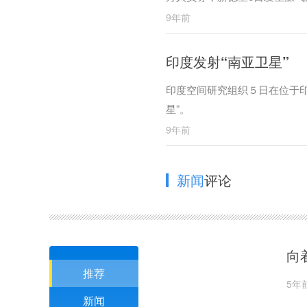
9年前
印度发射“南亚卫星”
印度空间研究组织５日在位于印
星”。
9年前
新闻
评论
向
推荐
5年
新闻