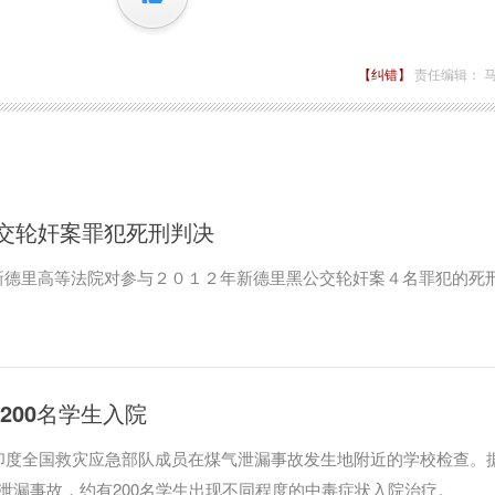
【纠错】
责任编辑： 
交轮奸案罪犯死刑判决
新德里高等法院对参与２０１２年新德里黑公交轮奸案４名罪犯的死
200名学生入院
印度全国救灾应急部队成员在煤气泄漏事故发生地附近的学校检查。
泄漏事故，约有200名学生出现不同程度的中毒症状入院治疗。