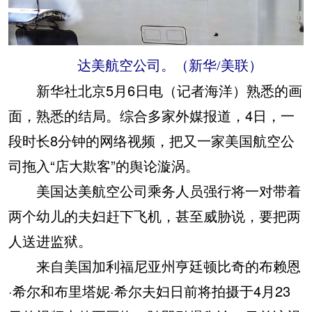
达美航空公司。（新华/美联）
新华社北京5月6日电（记者海洋）熟悉的画
面，熟悉的结局。综合多家外媒报道，4日，一
段时长8分钟的网络视频，把又一家美国航空公
司拖入“店大欺客”的舆论漩涡。
美国达美航空公司乘务人员强行将一对带着
两个幼儿的夫妇赶下飞机，甚至威胁说，要把两
人送进监狱。
来自美国加利福尼亚州亨廷顿比奇的布赖恩
·希尔和布里塔妮·希尔夫妇日前将拍摄于4月23