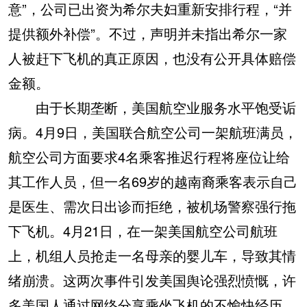
意”，公司已出资为希尔夫妇重新安排行程，“并
提供额外补偿”。不过，声明并未指出希尔一家
人被赶下飞机的真正原因，也没有公开具体赔偿
金额。
由于长期垄断，美国航空业服务水平饱受诟
病。4月9日，美国联合航空公司一架航班满员，
航空公司方面要求4名乘客推迟行程将座位让给
其工作人员，但一名69岁的越南裔乘客表示自己
是医生、需次日出诊而拒绝，被机场警察强行拖
下飞机。4月21日，在一架美国航空公司航班
上，机组人员抢走一名母亲的婴儿车，导致其情
绪崩溃。这两次事件引发美国舆论强烈愤慨，许
多美国人通过网络分享乘坐飞机的不愉快经历。