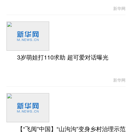
新华网
3岁萌娃打110求助 超可爱对话曝光
新华网
【“飞阅”中国】“山沟沟”变身乡村治理示范