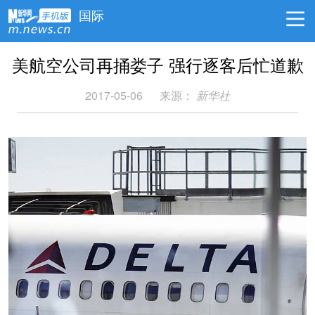
国际
美航空公司再捅娄子 强行逐客后忙道歉
2017-05-06
来源：
新华社