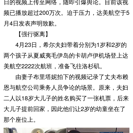
日的视频上传至网络，随即引爆舆论。目前该视
频已播放超过200万次。迫于压力，达美航空于5
月4日发表声明致歉。
【强行驱离】
4月23日，希尔夫妇带着分别为1岁和2岁的
两个孩子从夏威夷毛伊岛的卡胡卢伊机场登上达
美航空2222次航班，准备飞往洛杉矶。
由妻子布里塔妮拍下的视频记录了丈夫布赖
恩与航空公司乘务人员争论的场景。原来，夫妇
二人以18岁大儿子的姓名购买了一张机票，后来
大儿子提前回家，因此他们让2岁的幼童坐在了
那个座位上。