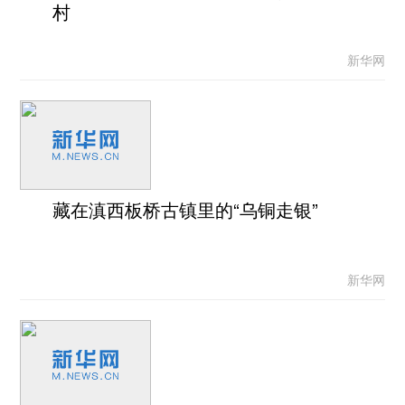
村
新华网
藏在滇西板桥古镇里的“乌铜走银”
新华网