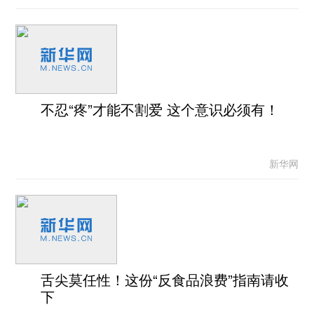
不忍“疼”才能不割爱 这个意识必须有！
新华网
舌尖莫任性！这份“反食品浪费”指南请收
下