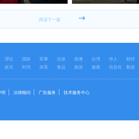
理论
国际
军事
访谈
港澳
台湾
华人
财经
娱乐
时尚
体育
食品
旅游
健康
信息化
数据
声明
法律顾问
广告服务
技术服务中心