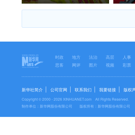
时政
地方
法治
高层
人事
思客
网评
图片
视频
彩票
新华社简介
公司官网
联系我们
我要链接
版权
Copyright © 2000 -
2026 XINHUANET.com All Rights Reserved.
制作单位：新华网股份有限公司 版权所有：新华网股份有限公司