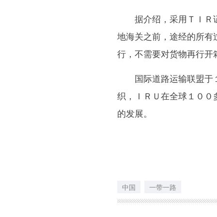
据介绍，采用ＴＩＲ证
地海关之前，途经的所有
行，不需要对货物再行开
国际道路运输联盟于１
织，ＩＲＵ在全球１００
的发展。
中国
一带一路