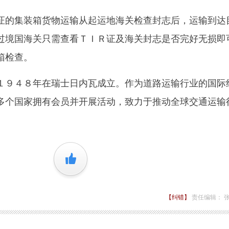
的集装箱货物运输从起运地海关检查封志后，运输到达
过境国海关只需查看ＴＩＲ证及海关封志是否完好无损即
箱检查。
９４８年在瑞士日内瓦成立。作为道路运输行业的国际
多个国家拥有会员并开展活动，致力于推动全球交通运输
+1
【纠错】
责任编辑： 