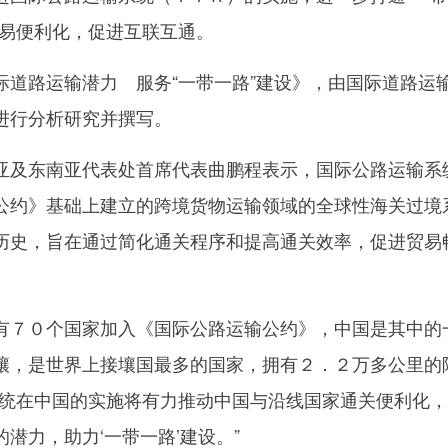
贸易便利化，促进互联互通。
路运输潜力 服务“一带一路”建设》，由国际道路运
进行分析研究并撰写。
及东南亚代表处首席代表曲鹏程表示，国际公路运输系
公约》基础上建立的跨境货物运输领域的全球性海关过境
历史，旨在通过简化通关程序和提高通关效率，促进贸易
７０个国家加入《国际公路运输公约》，中国是其中的
壤，是世界上接壤国最多的国家，拥有２．２万多公里的
系统在中国的实施将有力推动中国与沿线国家通关便利化
潜力，助力‘一带一路’建设。”