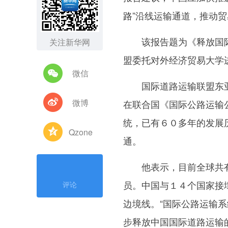
路
”沿线运输通道，推动
该报告题为《释放国际道
关注新华网
盟委托对外经济贸易大学
微信
国际道路运输联盟东亚
微博
在联合国《国际公路运输
统，已有６０多年的发展
Qzone
通。
他表示，目前全球共有
员。中国与１４个国家接
评论
边境线。“国际公路运输
步释放中国国际道路运输的