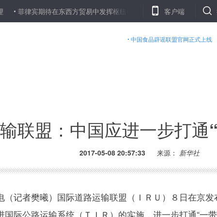
律宾期待在东西方贸易中发挥枢纽作用
面向2030，科技创新助力
客户端
中国食品辟谣联盟官网正式上线
输联盟：中国应进一步打通“
2017-05-08 20:57:33
来源：
新华社
（记者樊曦）国际道路运输联盟（ＩＲＵ）８日在京发
进国际公路运输系统（ＴＩＲ）的实施，进一步打通“
一带