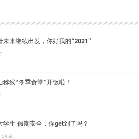
着未来继续出发，你好我的“2021”
前
山猕猴“冬季食堂”开饭啦！
前
大学生 假期安全，你get到了吗？
5年前