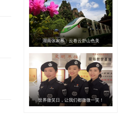
湖南张家界：云卷云舒山色美
世界微笑日，让我们都微微一笑！