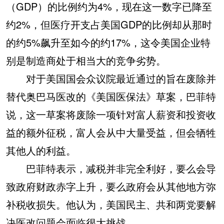
（GDP）的比例约为4%，现在这一数字已降至
约2%，但医疗开支占美国GDP的比例却从那时
的约5%飙升至如今的约17%，这令美国企业特
别是制造商处于相当大的竞争劣势。
对于美国国会众议院最近通过的旨在废除并
替代奥巴马医改的《美国医保法》草案，巴菲特
说，这一草案将废除一项针对富人薪资和投资收
益的额外征税，富人会从中大量受益，但会牺牲
其他人的利益。
巴菲特表示，减税并非完全利好，要么会导
致政府财政赤字上升，要么政府会从其他地方弥
补税收损失。他认为，美国民主、共和两党要解
决医改问题会面临很大挑战。