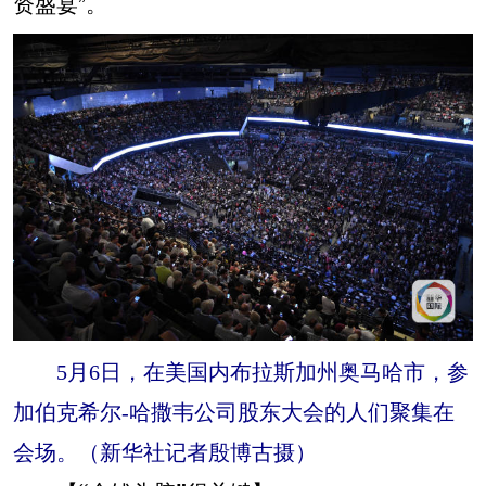
资盛宴”。
5月6日，在美国内布拉斯加州奥马哈市，参
加伯克希尔-哈撒韦公司股东大会的人们聚集在
会场。（新华社记者殷博古摄）