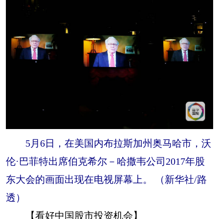
5月6日，在美国内布拉斯加州奥马哈市，沃
伦·巴菲特出席伯克希尔－哈撒韦公司2017年股
东大会的画面出现在电视屏幕上。 （新华社/路
透）
【看好中国股市投资机会】