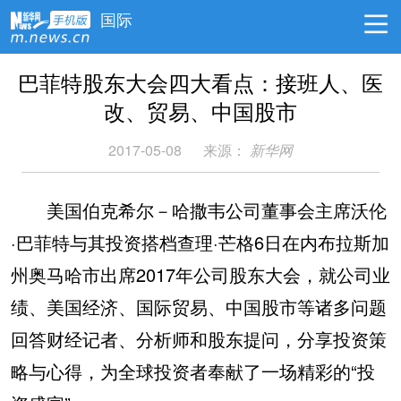
国际
巴菲特股东大会四大看点：接班人、医
改、贸易、中国股市
2017-05-08
来源：
新华网
美国伯克希尔－哈撒韦公司董事会主席沃伦
·巴菲特与其投资搭档查理·芒格6日在内布拉斯加
州奥马哈市出席2017年公司股东大会，就公司业
绩、美国经济、国际贸易、中国股市等诸多问题
回答财经记者、分析师和股东提问，分享投资策
略与心得，为全球投资者奉献了一场精彩的“投