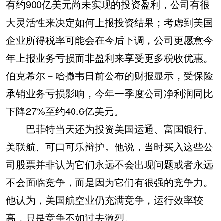
有约900亿美元尚未实现的投资盈利，公司有很
大灵活性来决定如何上报投资结果；考虑到美国
企业所得税率可能会在今后下调，公司更愿意今
年上报业务亏损而非盈利来享受更多税收优惠。
伯克希尔－哈撒韦日前公布的财报显示，受保险
承销业务亏损影响，今年一季度公司净利润同比
下降27%至约40.6亿美元。
巴菲特当天还为投资美国运通、富国银行、
美联航、可口可乐辩护。他说，当时买入这些公
司股票并非认为它们永远不会出现问题或者永远
不会面临竞争，而是因为它们有很强的竞争力。
他认为，美国航空业仍充满竞争，运行效率较
高，只是竞争不如过去激烈。