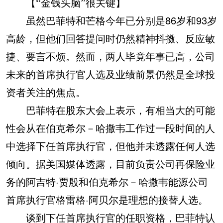
【“金钱头脑”很关键】
虽然巴菲特和芒格今年已分别是86岁和93岁
高龄，但他们回答提问时仍然精神抖擞、反应敏
捷、要言不烦。然而，两人毕竟年事已高，公司
未来的首席执行官人选及业绩前景仍然是全球投
资者关注的焦点。
巴菲特在股东大会上表示，有相当大的可能
性会从在伯克希尔－哈撒韦工作过一段时间的人
中选择下任首席执行官，但他并未透露任何人选
倾向。据美国媒体透露，目前负责公司再保险业
务的阿吉特·贾殷和伯克希尔－哈撒韦能源公司
首席执行官格雷格·阿贝尔是理想的接替人选。
谈到下任首席执行官的任职资格，巴菲特认