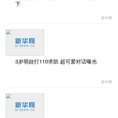
下
新华网
3岁萌娃打110求助 超可爱对话曝光
新华网