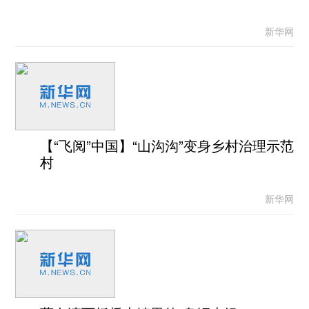
新华网
【“飞阅”中国】“山沟沟”变身乡村治理示范
村
新华网