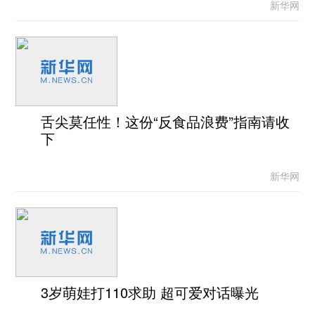
新华网
舌尖莫任性！这份“反食品浪费”指南请收
下
新华网
3岁萌娃打110求助 超可爱对话曝光