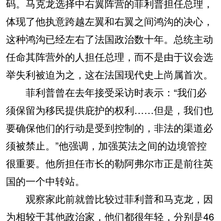
码。马克龙选择中右翼阵营的菲利普担任总理，
体现了他执意跨越左翼和右翼之间鸿沟的决心，
这种鸿沟已经左右了法国政治数十年。总统主动
任命其阵营外的人担任总理，而不是由于议会选
举失利被迫为之，这在法国现代史上尚属首次。
菲利普曾在去年接受采访时表示：“我们必
须保留为移民提供庇护的权利……但是，我们也
要确保他们的行动是受到控制的，非法的渠道必
须被禁止。”他强调，加强英法之间的边境管控
很重要。他所担任市长的勒阿弗尔市正是前往英
国的一个中转站。
观察家此前就曾比较过菲利普和马克龙，因
为相较于其他政治家，他们都很年轻，分别是46