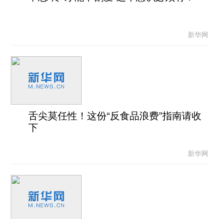
新华网
舌尖莫任性！这份“反食品浪费”指南请收
下
新华网