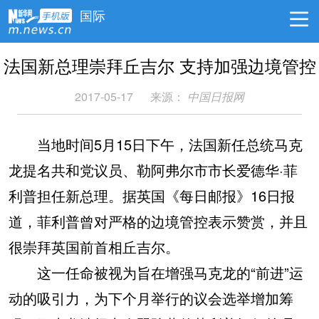
国际
法国新总理崇拜丘吉尔 支持加强边境管控
2017-05-17
来源：
中国日报网
当地时间5月15日下午，法国新任总统马克
龙提名共和党议员、勒阿弗尔市市长爱德华·菲
利普担任新总理。据英国《每日邮报》16日报
道，菲利普曾对严格的边境管控表示赞赏，并且
很崇拜英国前首相丘吉尔。
这一任命被视为旨在增强马克龙的“前进”运
动的吸引力，为下个月举行的议会选举增加筹