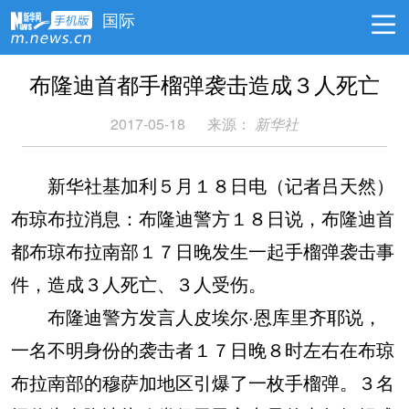
国际
布隆迪首都手榴弹袭击造成３人死亡
2017-05-18
来源：
新华社
新华社基加利５月１８日电（记者吕天然）
布琼布拉消息：布隆迪警方１８日说，布隆迪首
都布琼布拉南部１７日晚发生一起手榴弹袭击事
件，造成３人死亡、３人受伤。
布隆迪警方发言人皮埃尔·恩库里齐耶说，
一名不明身份的袭击者１７日晚８时左右在布琼
布拉南部的穆萨加地区引爆了一枚手榴弹。３名