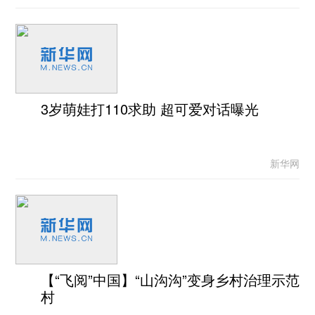
3岁萌娃打110求助 超可爱对话曝光
新华网
【“飞阅”中国】“山沟沟”变身乡村治理示范
村