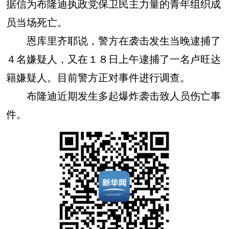
据信为布隆迪执政党保卫民主力量的青年组织成
员当场死亡。
恩库里齐耶说，警方在袭击发生当晚逮捕了
４名嫌疑人，又在１８日上午逮捕了一名卢旺达
籍嫌疑人。目前警方正对事件进行调查。
布隆迪近期发生多起爆炸袭击致人员伤亡事
件。