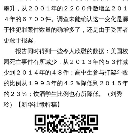
攀升，从２００１年的２２００件激增至２０１
４年的６７００件。调查未能确认这一变化是源
于性犯罪案件数量的确增多了，还是由于受害者
更敢于报案。
报告同时得到一些令人欣慰的数据：美国校
园死亡事件有所减少，从２０１３年的５３件减
少到２０１４年的４８件；高中生参与打架斗殴
的比例从１９９３年的４２％降低到２０１５年
的２３％；饮酒学生比例也有所降低。（刘秀
玲）【新华社微特稿】