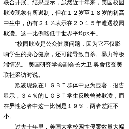
联合开展。结果显示，虽然近十年来，美国校园
欺凌现象有所遏制，但在１２岁至１８岁的初高
中生中，仍有２１％表示在２０１５年遭遇校园
欺凌。这一比例略低于世界平均水平。
“校园欺凌是公众健康问题，因为它不仅影
响学生的身心健康，还可能导致自杀、暴力等极
端情况。”美国研究学会副会长大卫·奥舍接受美
联社采访时说。
欺凌现象在ＬＧＢＴ群体中更为显著，报告
显示，３４％的ＬＧＢＴ学生反映曾被欺凌，而
在异性恋者中这一比例是１９％，两者差距不
小。
过去十年里，美国大学校园性侵案数量大幅