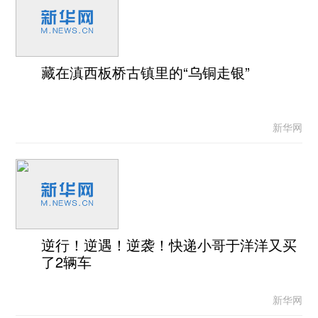
藏在滇西板桥古镇里的“乌铜走银”
新华网
逆行！逆遇！逆袭！快递小哥于洋洋又买
了2辆车
新华网