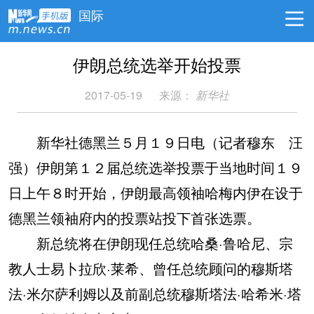
国际
伊朗总统选举开始投票
2017-05-19
来源：
新华社
新华社德黑兰５月１９日电（记者穆东 汪
强）伊朗第１２届总统选举投票于当地时间１９
日上午８时开始，伊朗最高领袖哈梅内伊在设于
德黑兰领袖府内的投票站投下首张选票。
新总统将在伊朗现任总统哈桑·鲁哈尼、宗
教人士易卜拉欣·莱希、曾任总统顾问的穆斯塔
法·米尔萨利姆以及前副总统穆斯塔法·哈希米·塔