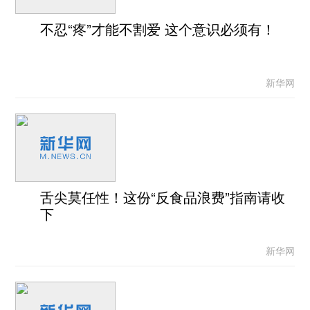
不忍“疼”才能不割爱 这个意识必须有！
新华网
舌尖莫任性！这份“反食品浪费”指南请收
下
新华网