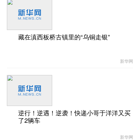
藏在滇西板桥古镇里的“乌铜走银”
新华网
逆行！逆遇！逆袭！快递小哥于洋洋又买
了2辆车
新华网