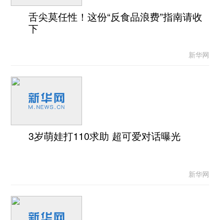
舌尖莫任性！这份“反食品浪费”指南请收
下
新华网
3岁萌娃打110求助 超可爱对话曝光
新华网