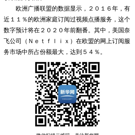
欧洲广播联盟的数据显示，２０１６年，有
近１１％的欧洲家庭订阅过视频点播服务，这个
数字预计将在２０２０年前翻番。其中，美国奈
飞公司（Ｎｅｔｆｌｉｘ）在欧盟的网上订阅服
务市场中所占份额最大，达到５４％。