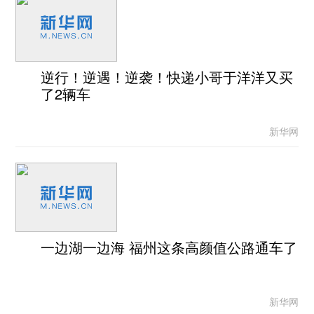
逆行！逆遇！逆袭！快递小哥于洋洋又买
了2辆车
新华网
一边湖一边海 福州这条高颜值公路通车了
新华网