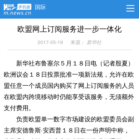
国际
欧盟网上订阅服务进一步一体化
2017-05-19
来源：
新华社
新华社布鲁塞尔５月１８日电（记者殷夏）
欧洲议会１８日投票批准一项新法规，允许在欧
盟任意一个成员国内购买了网上订阅服务的人员
在欧盟内跨境移动时仍能享受该服务，无须额外
支付费用。
负责欧盟单一数字市场建设的欧盟委员会副
主席安德鲁斯·安西普１８日在一份声明中称，