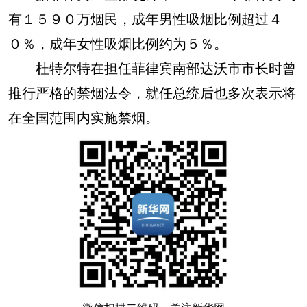
有１５９０万烟民，成年男性吸烟比例超过４
０％，成年女性吸烟比例约为５％。
杜特尔特在担任菲律宾南部达沃市市长时曾
推行严格的禁烟法令，就任总统后也多次表示将
在全国范围内实施禁烟。