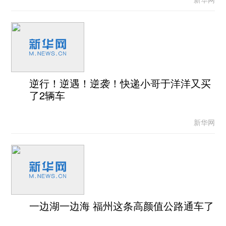
逆行！逆遇！逆袭！快递小哥于洋洋又买
了2辆车
新华网
一边湖一边海 福州这条高颜值公路通车了