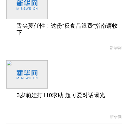
舌尖莫任性！这份“反食品浪费”指南请收
下
新华网
3岁萌娃打110求助 超可爱对话曝光
新华网