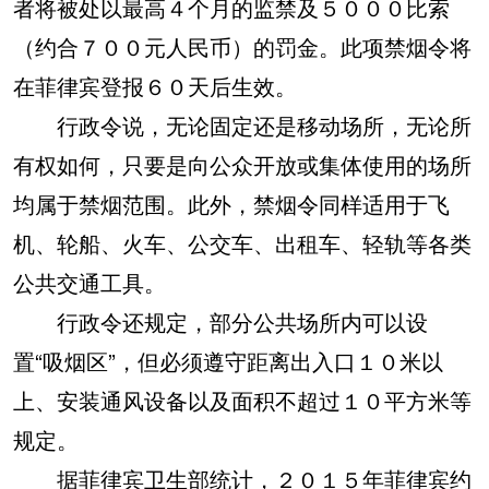
者将被处以最高４个月的监禁及５０００比索
（约合７００元人民币）的罚金。此项禁烟令将
在菲律宾登报６０天后生效。
行政令说，无论固定还是移动场所，无论所
有权如何，只要是向公众开放或集体使用的场所
均属于禁烟范围。此外，禁烟令同样适用于飞
机、轮船、火车、公交车、出租车、轻轨等各类
公共交通工具。
行政令还规定，部分公共场所内可以设
置“吸烟区”，但必须遵守距离出入口１０米以
上、安装通风设备以及面积不超过１０平方米等
规定。
据菲律宾卫生部统计，２０１５年菲律宾约