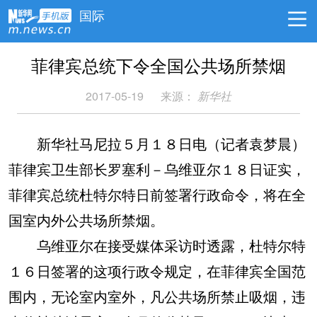
国际
菲律宾总统下令全国公共场所禁烟
2017-05-19
来源：
新华社
新华社马尼拉５月１８日电（记者袁梦晨）
菲律宾卫生部长罗塞利－乌维亚尔１８日证实，
菲律宾总统杜特尔特日前签署行政命令，将在全
国室内外公共场所禁烟。
乌维亚尔在接受媒体采访时透露，杜特尔特
１６日签署的这项行政令规定，在菲律宾全国范
围内，无论室内室外，凡公共场所禁止吸烟，违