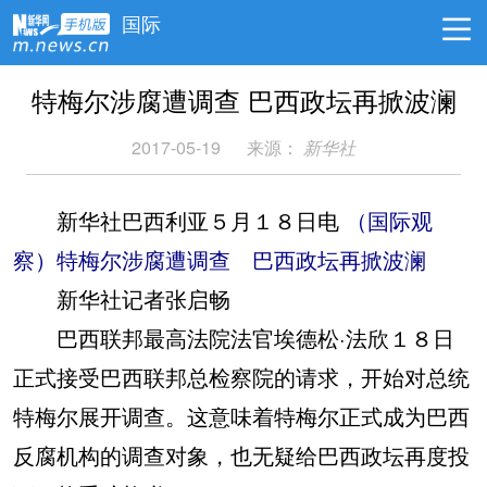
国际
特梅尔涉腐遭调查 巴西政坛再掀波澜
2017-05-19
来源：
新华社
新华社巴西利亚５月１８日电
（国际观
察）特梅尔涉腐遭调查 巴西政坛再掀波澜
新华社记者张启畅
巴西联邦最高法院法官埃德松·法欣１８日
正式接受巴西联邦总检察院的请求，开始对总统
特梅尔展开调查。这意味着特梅尔正式成为巴西
反腐机构的调查对象，也无疑给巴西政坛再度投