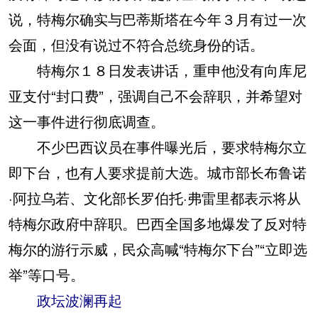
说，特梅尔确实与巴蒂斯塔在今年３月有过一次
会面，但没有说过不符合总统身份的话。
特梅尔１８日发表讲话，重申他没有向库尼
亚支付“封口费”，强调自己不会辞职，并希望对
这一事件进行彻底调查。
不少巴西议员在事件曝光后，要求特梅尔立
即下台，也有人要求提前大选。城市部长布鲁诺
·阿拉乌若、文化部长罗伯托·弗雷里都表示将从
特梅尔政府中辞职。巴西全国多地爆发了反对特
梅尔的游行示威，民众高喊“特梅尔下台”“立即选
举”等口号。
政坛波澜再起