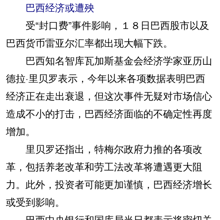
巴西经济或遭殃
受“封口费”事件影响，１８日巴西股市以及
巴西货币雷亚尔汇率都出现大幅下跌。
巴西知名智库瓦加斯基金会经济学家亚历山
德拉·里贝罗表示，今年以来各项数据表明巴西
经济正在走出衰退，但这次事件无疑对市场信心
造成不小的打击，巴西经济面临的不确定性再度
增加。
里贝罗还指出，特梅尔政府力推的各项改
革，包括养老改革和劳工法改革将遭遇更大阻
力。此外，投资者可能更加谨慎，巴西经济增长
或受到影响。
巴西中央银行和国库局当日都表示将密切关