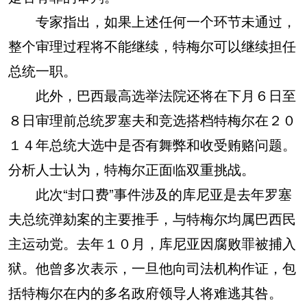
专家指出，如果上述任何一个环节未通过，
整个审理过程将不能继续，特梅尔可以继续担任
总统一职。
此外，巴西最高选举法院还将在下月６日至
８日审理前总统罗塞夫和竞选搭档特梅尔在２０
１４年总统大选中是否有舞弊和收受贿赂问题。
分析人士认为，特梅尔正面临双重挑战。
此次“封口费”事件涉及的库尼亚是去年罗塞
夫总统弹劾案的主要推手，与特梅尔均属巴西民
主运动党。去年１０月，库尼亚因腐败罪被捕入
狱。他曾多次表示，一旦他向司法机构作证，包
括特梅尔在内的多名政府领导人将难逃其咎。