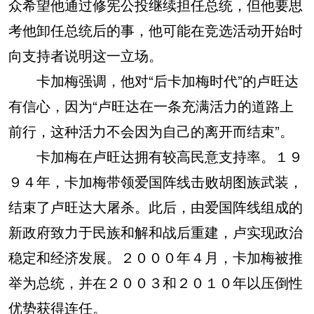
众希望他通过修宪公投继续担任总统，但他要思
考他卸任总统后的事，他可能在竞选活动开始时
向支持者说明这一立场。
卡加梅强调，他对“后卡加梅时代”的卢旺达
有信心，因为“卢旺达在一条充满活力的道路上
前行，这种活力不会因为自己的离开而结束”。
卡加梅在卢旺达拥有较高民意支持率。１９
９４年，卡加梅带领爱国阵线击败胡图族武装，
结束了卢旺达大屠杀。此后，由爱国阵线组成的
新政府致力于民族和解和战后重建，卢实现政治
稳定和经济发展。２０００年４月，卡加梅被推
举为总统，并在２００３和２０１０年以压倒性
优势获得连任。