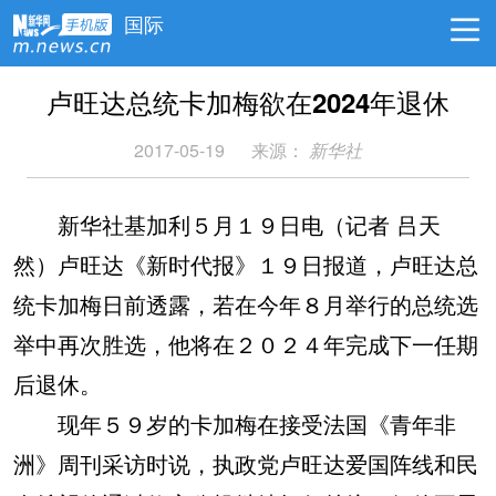
国际
卢旺达总统卡加梅欲在2024年退休
2017-05-19
来源：
新华社
新华社基加利５月１９日电（记者 吕天
然）卢旺达《新时代报》１９日报道，卢旺达总
统卡加梅日前透露，若在今年８月举行的总统选
举中再次胜选，他将在２０２４年完成下一任期
后退休。
现年５９岁的卡加梅在接受法国《青年非
洲》周刊采访时说，执政党卢旺达爱国阵线和民