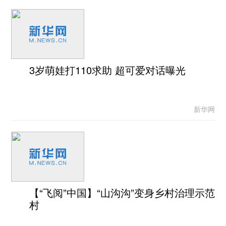
3岁萌娃打110求助 超可爱对话曝光
新华网
【“飞阅”中国】“山沟沟”变身乡村治理示范
村