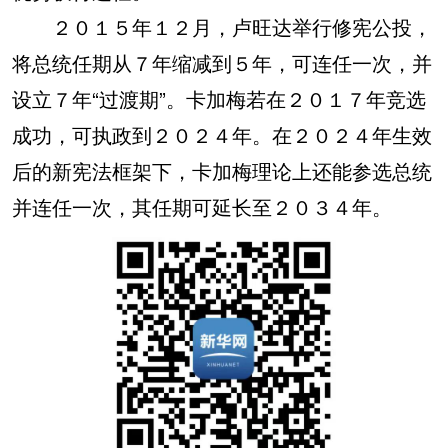
２０１５年１２月，卢旺达举行修宪公投，
将总统任期从７年缩减到５年，可连任一次，并
设立７年“过渡期”。卡加梅若在２０１７年竞选
成功，可执政到２０２４年。在２０２４年生效
后的新宪法框架下，卡加梅理论上还能参选总统
并连任一次，其任期可延长至２０３４年。