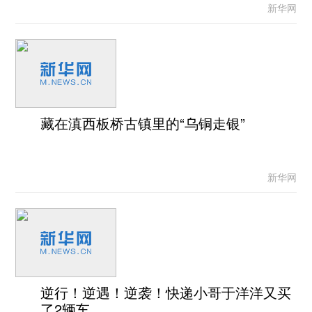
新华网
藏在滇西板桥古镇里的“乌铜走银”
新华网
逆行！逆遇！逆袭！快递小哥于洋洋又买
了2辆车