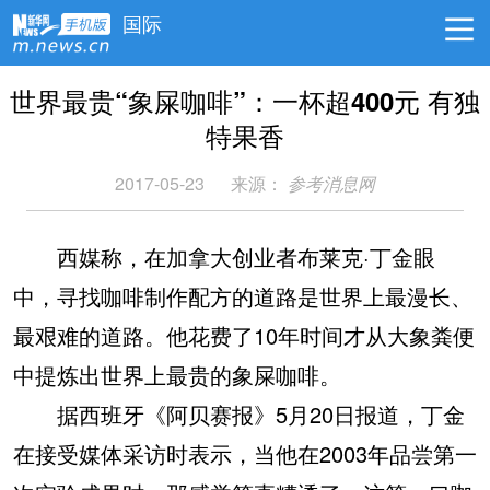
国际
世界最贵“象屎咖啡”：一杯超400元 有独
特果香
2017-05-23
来源：
参考消息网
西媒称，在加拿大创业者布莱克·丁金眼
中，寻找咖啡制作配方的道路是世界上最漫长、
最艰难的道路。他花费了10年时间才从大象粪便
中提炼出世界上最贵的象屎咖啡。
据西班牙《阿贝赛报》5月20日报道，丁金
在接受媒体采访时表示，当他在2003年品尝第一