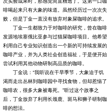
次实验成果时，那感觉简直糟透了。这第一口咖
啡喝起来只有大象的味道。虽然经历过一次次失
败，但是丁金一直没有放弃对象屎咖啡的追求。
丁金一生都致力于对咖啡的研究，曾在咖啡
发源地埃塞俄比亚参与过猫屎咖啡项目。他希望
利用自己专业知识创造出一个新的可持续发展的
咖啡产业，并为人类社会创造福祉，于是便开始
尝试利用其他动物研制高品质的咖啡。
丁金说：“我听说在干旱季节，大象迫于饥
渴而走出丛林到咖啡园中寻找食物，但却惹恼了
咖啡农，很多大象被毒死。”听过这个故事之
后，丁金放弃了利用长颈鹿、斑马和狮子研制咖
啡的想法。