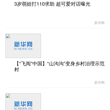
3岁萌娃打110求助 超可爱对话曝光
新华网
【“飞阅”中国】“山沟沟”变身乡村治理示范
村
新华网