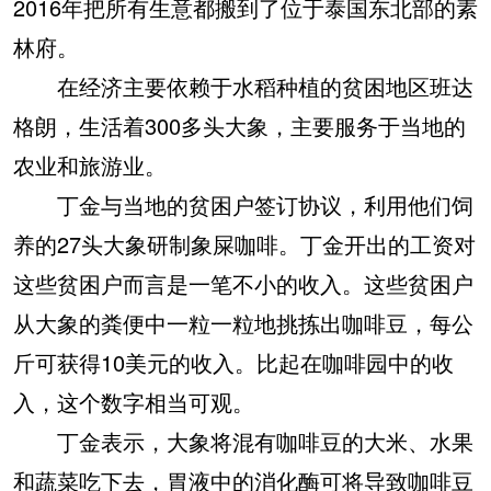
2016年把所有生意都搬到了位于泰国东北部的素
林府。
在经济主要依赖于水稻种植的贫困地区班达
格朗，生活着300多头大象，主要服务于当地的
农业和旅游业。
丁金与当地的贫困户签订协议，利用他们饲
养的27头大象研制象屎咖啡。丁金开出的工资对
这些贫困户而言是一笔不小的收入。这些贫困户
从大象的粪便中一粒一粒地挑拣出咖啡豆，每公
斤可获得10美元的收入。比起在咖啡园中的收
入，这个数字相当可观。
丁金表示，大象将混有咖啡豆的大米、水果
和蔬菜吃下去，胃液中的消化酶可将导致咖啡豆