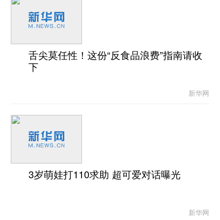
舌尖莫任性！这份“反食品浪费”指南请收
下
新华网
3岁萌娃打110求助 超可爱对话曝光
新华网