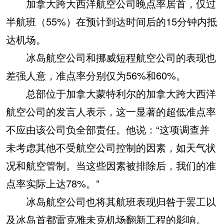
加拿大跨大西洋航空公司晚点率居首，仅过
半航班（55%）在预计到达时间后的15分钟内抵
达机场。
冰岛航空公司和挪威短程航空公司的表现也
差强人意，准点率分别仅为56%和60%。
总部位于加拿大蒙特利尔的加拿大跨大西洋
航空公司的发言人表示，这一显著的超低准点率
不应由该公司负全部责任。他说：“这项调查并
未考虑其他不受航空公司控制的因素，如天气状
况和航空管制。当这些因素被排除后，我们的准
点率实际上达78%。”
冰岛航空公司也将其航班表现归咎于罢工以
及冰岛首都雷克雅未克机场翻新工程的影响。