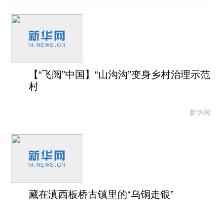
【“飞阅”中国】“山沟沟”变身乡村治理示范
村
新华网
藏在滇西板桥古镇里的“乌铜走银”