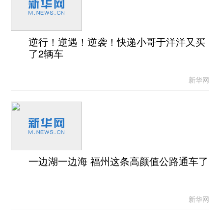
逆行！逆遇！逆袭！快递小哥于洋洋又买
了2辆车
新华网
一边湖一边海 福州这条高颜值公路通车了
新华网