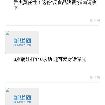
舌尖莫任性！这份“反食品浪费”指南请收
下
新华网
3岁萌娃打110求助 超可爱对话曝光
新华网