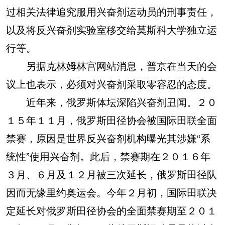
过相关法律追究服用兴奋剂运动员的刑事责任，
以及将反兴奋剂实验室移交给莫斯科大学独立运
行等。
另据克林姆林宫网站消息，普京在当天的会
议上也表示，必须对兴奋剂采取零容忍的态度。
近年来，俄罗斯体坛深陷兴奋剂丑闻。２０
１５年１１月，俄罗斯田径协会被国际田联全面
禁赛，原因是世界反兴奋剂机构曝光其涉嫌“系
统性”使用兴奋剂。此后，禁赛期在２０１６年
３月、６月及１２月被三次延长，俄罗斯田径队
因而无缘里约奥运会。今年２月初，国际田联决
定延长对俄罗斯田径协会的全面禁赛期至２０１