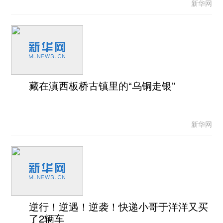
新华网
藏在滇西板桥古镇里的“乌铜走银”
新华网
逆行！逆遇！逆袭！快递小哥于洋洋又买
了2辆车