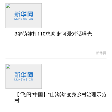
3岁萌娃打110求助 超可爱对话曝光
新华网
【“飞阅”中国】“山沟沟”变身乡村治理示范
村