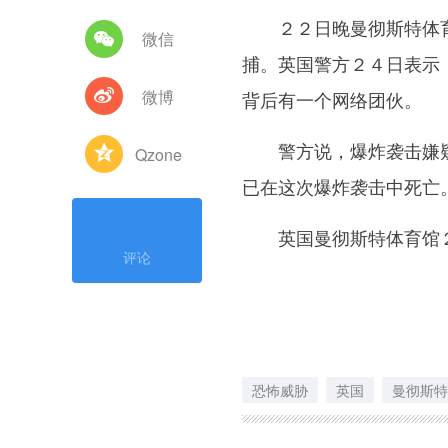
２２日晚曼彻斯特体育
微信
捕。英国警方２４日表示，
微博
背后有一个网络团伙。
警方说，爆炸袭击嫌疑人
Qzone
已在这次爆炸袭击中死亡
英国曼彻斯特体育馆２
评论
恐怖威胁
英国
曼彻斯特