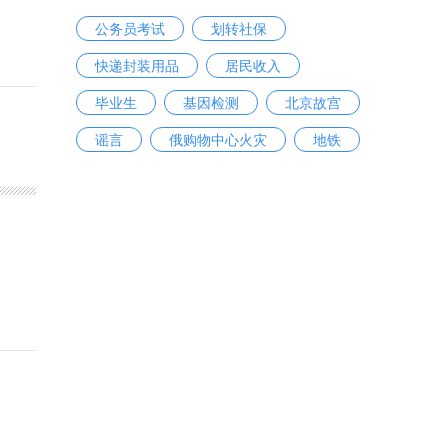
公务员考试
划转社保
快递封装用品
居民收入
毕业生
基因检测
北京故宫
谣言
俄购物中心火灾
地铁