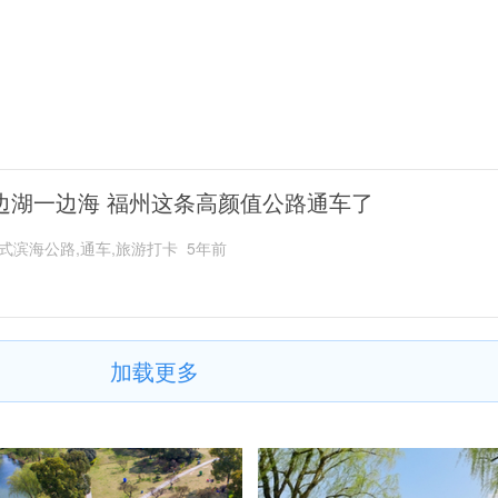
边湖一边海 福州这条高颜值公路通车了
式滨海公路,通车,旅游打卡
5年前
加载更多