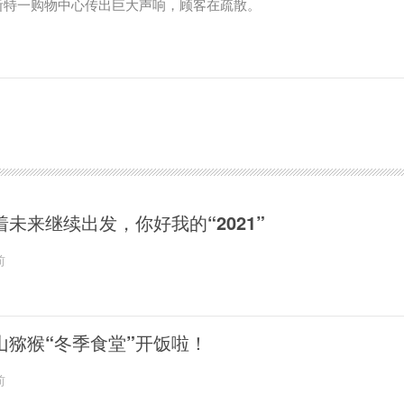
斯特一购物中心传出巨大声响，顾客在疏散。
着未来继续出发，你好我的“2021”
前
山猕猴“冬季食堂”开饭啦！
前