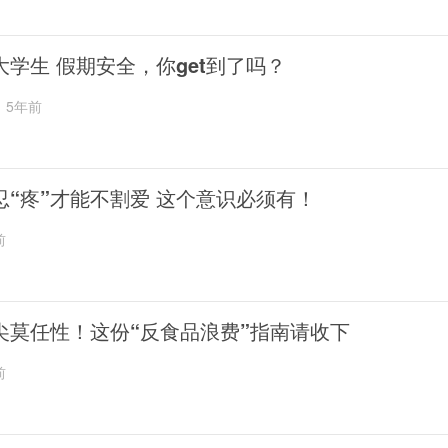
大学生 假期安全，你get到了吗？
5年前
忍“疼”才能不割爱 这个意识必须有！
前
尖莫任性！这份“反食品浪费”指南请收下
前