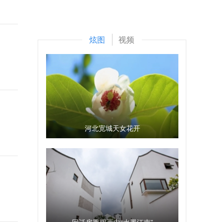
炫图
视频
河北宽城天女花开