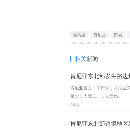
索马里
肯尼亚
简易
相关
新闻
肯尼亚东北部发生路边
肯尼亚警方１７日说，肯尼亚
至少１人死亡、１人受伤。
9年前
肯尼亚东北部边境地区