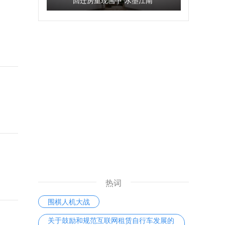
回迁房重现画中“水墨江南”
热词
围棋人机大战
关于鼓励和规范互联网租赁自行车发展的