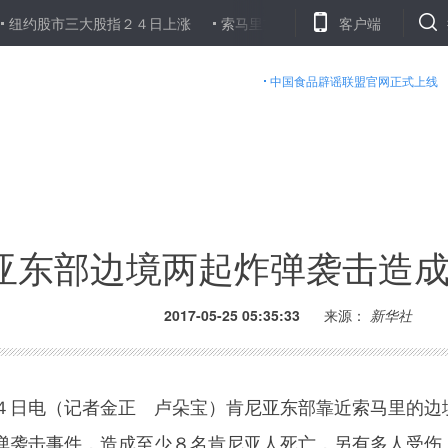
股市三大股指２４日上涨
索马里首都发生汽车爆炸袭击至少５人死亡
客户端
中国食品辟谣联盟官网正式上线
亚东部边境两起炸弹袭击造
2017-05-25 05:35:33
来源：
新华社
日电（记者金正 卢朵宝）肯尼亚东部靠近索马里的边
弹袭击事件，造成至少８名肯尼亚人死亡，另有多人受伤