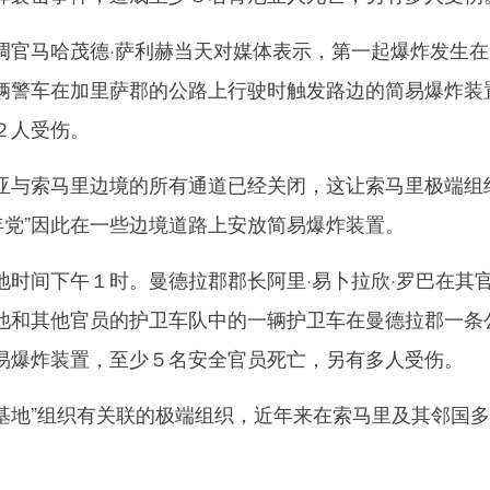
马哈茂德·萨利赫当天对媒体表示，第一起爆炸发生在
辆警车在加里萨郡的公路上行驶时触发路边的简易爆炸装
２人受伤。
索马里边境的所有通道已经关闭，这让索马里极端组织
年党”因此在一些边境道路上安放简易爆炸装置。
间下午１时。曼德拉郡郡长阿里·易卜拉欣·罗巴在其
他和其他官员的护卫车队中的一辆护卫车在曼德拉郡一条
易爆炸装置，至少５名安全官员死亡，另有多人受伤。
基地”组织有关联的极端组织，近年来在索马里及其邻国