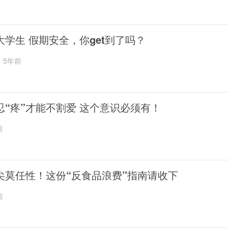
大学生 假期安全，你get到了吗？
5年前
忍“疼”才能不割爱 这个意识必须有！
前
尖莫任性！这份“反食品浪费”指南请收下
前