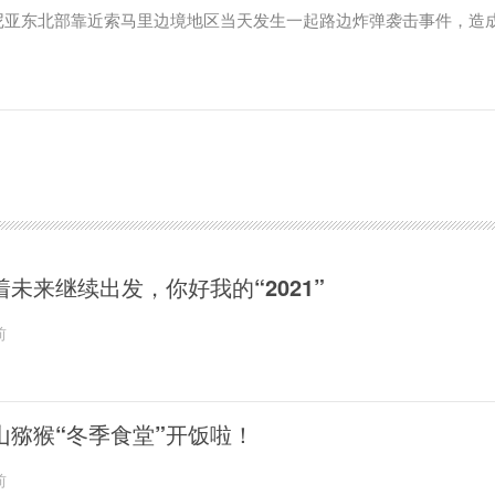
尼亚东北部靠近索马里边境地区当天发生一起路边炸弹袭击事件，造
着未来继续出发，你好我的“2021”
前
山猕猴“冬季食堂”开饭啦！
前