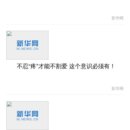
新华网
不忍“疼”才能不割爱 这个意识必须有！
新华网