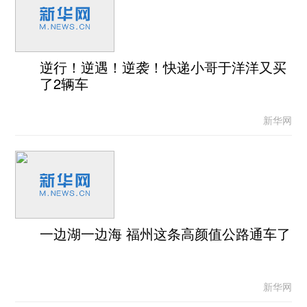
逆行！逆遇！逆袭！快递小哥于洋洋又买
了2辆车
新华网
一边湖一边海 福州这条高颜值公路通车了
新华网