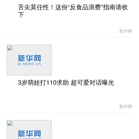
舌尖莫任性！这份“反食品浪费”指南请收
下
新华网
3岁萌娃打110求助 超可爱对话曝光
新华网