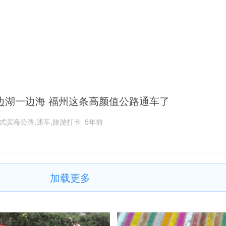
边湖一边海 福州这条高颜值公路通车了
式滨海公路,通车,旅游打卡
5年前
加载更多