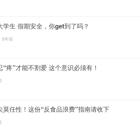
大学生 假期安全，你get到了吗？
5年前
忍“疼”才能不割爱 这个意识必须有！
前
尖莫任性！这份“反食品浪费”指南请收下
前