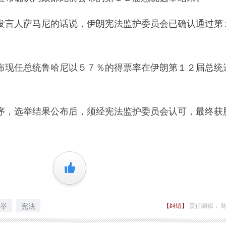
言人萨马尼的话说，伊朗宪法监护委员会已确认通过第
现任总统鲁哈尼以５７％的得票率在伊朗第１２届总统
，选举结果公布后，须经宪法监护委员会认可，最终获
。
+1
举
宪法
【纠错】
责任编辑： 