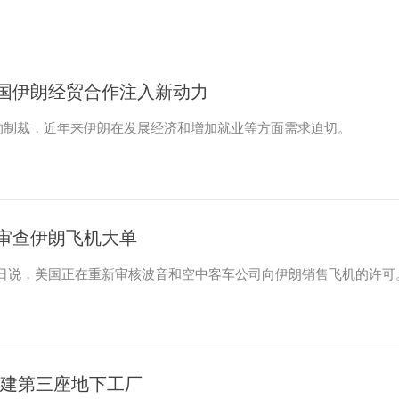
中国伊朗经贸合作注入新动力
的制裁，近年来伊朗在发展经济和增加就业等方面需求迫切。
审查伊朗飞机大单
4日说，美国正在重新审核波音和空中客车公司向伊朗销售飞机的许可
朗建第三座地下工厂