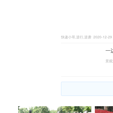
快递小哥,逆行,逆袭
2020-12-29
一
景观