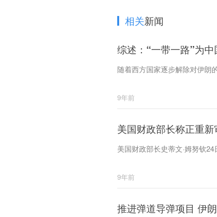
相关
新闻
综述：“一带一路”为
随着西方国家逐步解除对伊朗
9年前
美国财政部长称正重新
美国财政部长史蒂文·姆努钦2
9年前
推进弹道导弹项目 伊