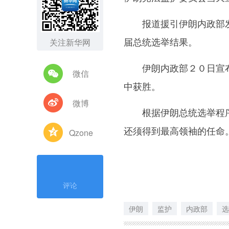
报道援引伊朗内政部发
届总统选举结果。
关注新华网
伊朗内政部２０日宣布
微信
中获胜。
微博
根据伊朗总统选举程序
还须得到最高领袖的任命
Qzone
评论
伊朗
监护
内政部
选