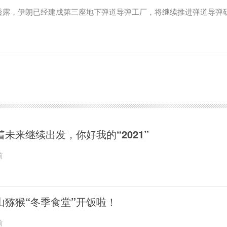
透露，伊朗已经建成第三座地下弹道导弹工厂，将继续推进弹道导弹
着未来继续出发，你好我的“2021”
前
山猕猴“冬季食堂”开饭啦！
前