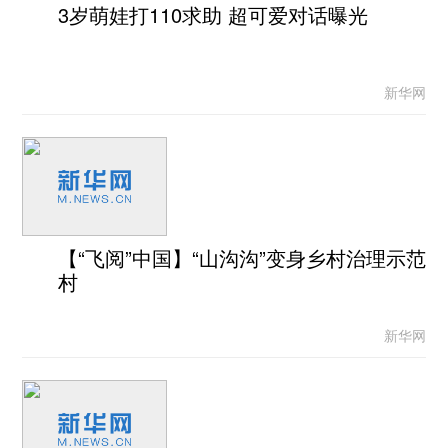
3岁萌娃打110求助 超可爱对话曝光
新华网
【“飞阅”中国】“山沟沟”变身乡村治理示范
村
新华网