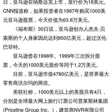
日，亚马逊在纳斯达克上市，发行价为18美元。
CNN报道称，如果投资者在1997年购买1000美
元亚马逊股票，今天价值为63.8万美元。
《福布斯》30日说，亚马逊创办人杰夫·贝
索斯的个人身家因此达到850亿美元，超过沃伦·
巴菲特。
亚马逊曾在1998年、1999年三次拆分股
票，今天的1000美元股价等同于1.2万美元。
目前，亚马逊市值4780亿美元，是世界最大
零售商沃尔玛的两倍。
美联社称，1000美元以上的美股共有4只，
分别是全球最大网上旅行订票公司普莱斯林集团
(Priceline Group Inc。)，建筑商NVR有限公司