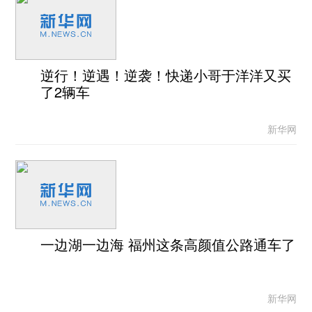
逆行！逆遇！逆袭！快递小哥于洋洋又买
了2辆车
新华网
一边湖一边海 福州这条高颜值公路通车了
新华网