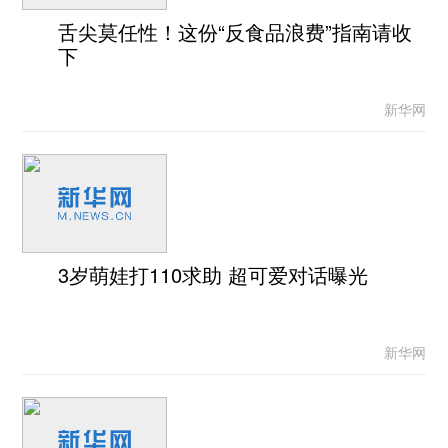
舌尖莫任性！这份“反食品浪费”指南请收
下
新华网
3岁萌娃打110求助 超可爱对话曝光
新华网