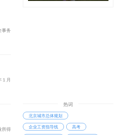
全事务
年１月
热词
北京城市总体规划
企业工资指导线
高考
业所得