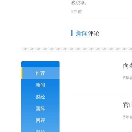
税税率。
9年前
新闻
评论
向
推荐
5年
新闻
财经
官
国际
5年
网评
图片