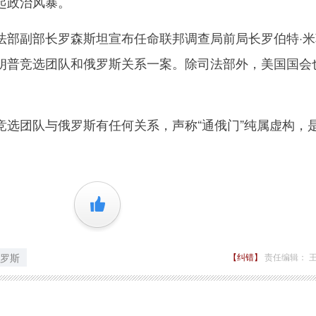
起政治风暴。
副部长罗森斯坦宣布任命联邦调查局前局长罗伯特·米
朗普竞选团队和俄罗斯关系一案。除司法部外，美国国会
团队与俄罗斯有任何关系，声称“通俄门”纯属虚构，
+1
罗斯
【纠错】
责任编辑： 