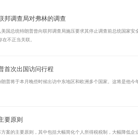
联邦调查局对弗林的调查
认美国总统特朗普曾向联邦调查局施压要求其停止调查前总统国家安
存在不正当关联。
普首次出国访问行程
特朗普将于本月晚些时候出访中东地区和欧洲多个国家。这将是他今
主要原则
革方案的主要原则，其中包括大幅简化个人所得税税制，大幅降低企