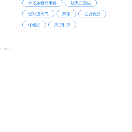
卡塔尔断交事件
航天员选拔
强对流天气
辣条
垃圾食品
保健品
房贷利率