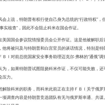
上说，特朗普有权行使自己身为总统的“行政特权”，
的事实核查”，因此不会阻止科米在国会作证。
美国国会参议院情报委员会公开作证。这是他被解职后
，他将被问及与特朗普和白宫官员的谈话情况，特别是特
ＢＩ对前总统国家安全事务助理迈克尔·弗林的“通俄”调
为，如果特朗普试图阻挠科米作证，不仅可能失败，还
论压力。
解除科米的职务，而科米此前正在主持ＦＢＩ关于俄罗
一项调查内容是特朗普竞选团队有无与俄罗斯串通、共谋