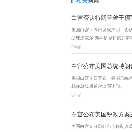
白宫否认特朗普曾干预
美国白宫１６日发表声明，否
助理迈克尔·弗林是否和俄罗斯
9年前
白宫公布美国总统特朗
美国白宫４日宣布，美国总统
就任总统后首次出国访问。
9年前
白宫公布美国税改方案
美国白宫２６日公布了税制改