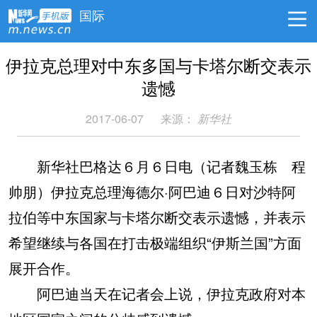
国际
伊拉克总理对中东多国与卡塔尔断交表示
遗憾
2017-06-07
来源：
新华社
新华社巴格达６月６日电（记者魏玉栋 程
帅朋）伊拉克总理海德尔·阿巴迪６日对沙特阿
拉伯等中东国家与卡塔尔断交表示遗憾，并表示
希望继续与各国在打击极端组织“伊斯兰国”方面
展开合作。
阿巴迪当天在记者会上说，伊拉克政府对本