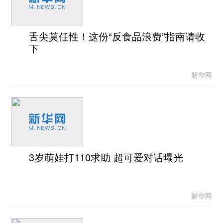
舌尖莫任性！这份“反食品浪费”指南请收
下
新华网
3岁萌娃打110求助 超可爱对话曝光
新华网