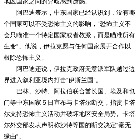
地区国家之间的分歧感到遗憾。
阿巴迪表示，中东国家已经认识到，没有哪
个国家可以不受恐怖主义的影响，“恐怖主义不
会只瞄准一个特定国家或者教派，而是瞄准所有
生命”。他说，伊拉克愿与任何国家展开合作以
根除恐怖主义。
阿巴迪还说，伊拉克政府无意派军队越过边
界进入叙利亚境内打击“伊斯兰国”。
巴林、沙特、阿拉伯联合酋长国、埃及和也
门等中东国家５日宣布与卡塔尔断交，指责卡塔
尔支持恐怖主义活动并破坏地区安全局势。卡塔
尔外交部发表声明称沙特等国的断交决定“毫无
缘由”。