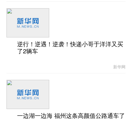
逆行！逆遇！逆袭！快递小哥于洋洋又买
了2辆车
新华网
一边湖一边海 福州这条高颜值公路通车了