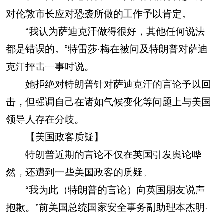
对伦敦市长应对恐袭所做的工作予以肯定。
“我认为萨迪克汗做得很好，其他任何说法
都是错误的。”特雷莎·梅在被问及特朗普对萨迪
克汗抨击一事时说。
她拒绝对特朗普针对萨迪克汗的言论予以回
击，但强调自己在诸如气候变化等问题上与美国
领导人存在分歧。
【美国政客质疑】
特朗普近期的言论不仅在英国引发舆论哗
然，还遭到一些美国政客的质疑。
“我为此（特朗普的言论）向英国朋友说声
抱歉。”前美国总统国家安全事务副助理本杰明·