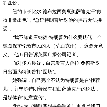
罗兹说。
纽约市长比尔·德布拉西奥褒奖萨迪克汗“做
得非常出色”，“总统特朗普针对他的抨击无法接
受”。
“我不知道唐纳德·特朗普为什么要贬低一个
试图保护伦敦市民的人（萨迪克汗）。这毫无意
义。”他５日告诉英国广播公司记者。
面对多方质疑，白宫发言人萨拉·桑德斯５
日出面为特朗普打“圆场”。
她强调，自己完全不认为特朗普是在“找茬
儿”，并坚称特朗普没有扭曲萨迪克汗的说法，
是媒体在“刻意宣传”。
“我认为（特朗普想要强调的）重点是我们