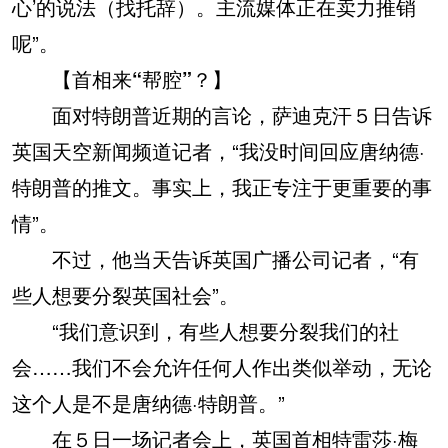
心’的说法（找托辞）。主流媒体正在卖力推销
呢”。
【首相来“帮腔”？】
面对特朗普近期的言论，萨迪克汗５日告诉
英国天空新闻频道记者，“我没时间回应唐纳德·
特朗普的推文。事实上，我正专注于更重要的事
情”。
不过，他当天告诉英国广播公司记者，“有
些人想要分裂英国社会”。
“我们意识到，有些人想要分裂我们的社
会……我们不会允许任何人作出类似举动，无论
这个人是不是唐纳德·特朗普。”
在５日一场记者会上，英国首相特雷莎·梅