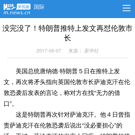
国际
没完没了！特朗普推特上发文再怼伦敦市
长
2017-06-07
来源：
新华社
美国总统唐纳德·特朗普５日在推特上发
文，再次将矛头指向英国伦敦市长萨迪克汗在伦
敦恐袭后发表的言论，称对方在找“无力的借
口”。
这是特朗普再次针对萨迪克汗。他４日曾指
责萨迪克汗在伦敦恐袭后说出“没必要担心”的