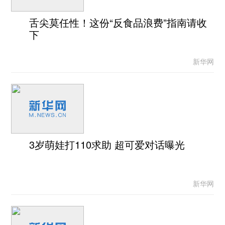
舌尖莫任性！这份“反食品浪费”指南请收
下
新华网
3岁萌娃打110求助 超可爱对话曝光
新华网