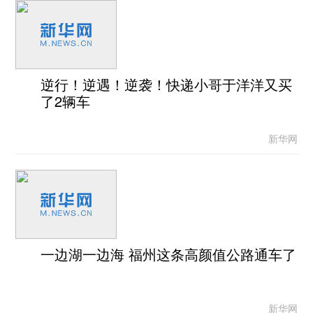
逆行！逆遇！逆袭！快递小哥于洋洋又买
了2辆车
新华网
一边湖一边海 福州这条高颜值公路通车了
新华网