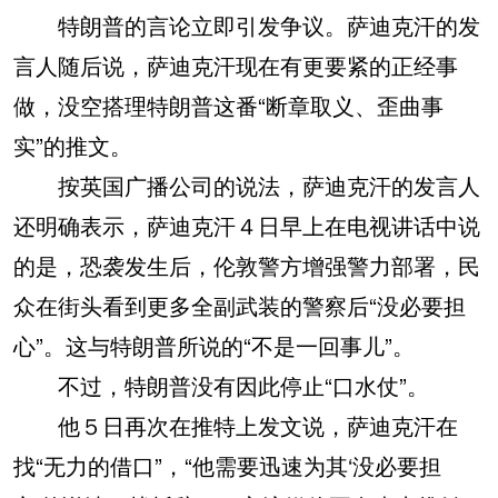
特朗普的言论立即引发争议。萨迪克汗的发
言人随后说，萨迪克汗现在有更要紧的正经事
做，没空搭理特朗普这番“断章取义、歪曲事
实”的推文。
按英国广播公司的说法，萨迪克汗的发言人
还明确表示，萨迪克汗４日早上在电视讲话中说
的是，恐袭发生后，伦敦警方增强警力部署，民
众在街头看到更多全副武装的警察后“没必要担
心”。这与特朗普所说的“不是一回事儿”。
不过，特朗普没有因此停止“口水仗”。
他５日再次在推特上发文说，萨迪克汗在
找“无力的借口”，“他需要迅速为其‘没必要担