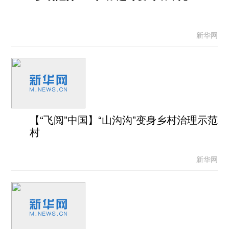
新华网
【“飞阅”中国】“山沟沟”变身乡村治理示范
村
新华网