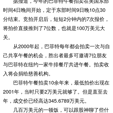
据报道，今年的巴菲特午餐拍卖在美国东部
时间4日晚间开始，定于东部时间9日晚10点30
分结束。竞拍开启后，短短2分钟内的7次报价，
将拍价直接推到了7位数，也就是100万美元大
关。
从2000年起，巴菲特每年都会拍卖一次与自
己共享午餐的机会，胜出者最多可邀请7位朋友
与巴菲特在纽约一家牛排餐厅共进午餐。拍卖收
入将会捐给慈善机构。
巴菲特午餐拍卖10余年来，最低拍价出现在
2001年，当时只要2万美元就够了。但是直至去
年，成交价已经高达345.6789万美元。
几百万美元的一顿饭，可以跟股神聊了些什