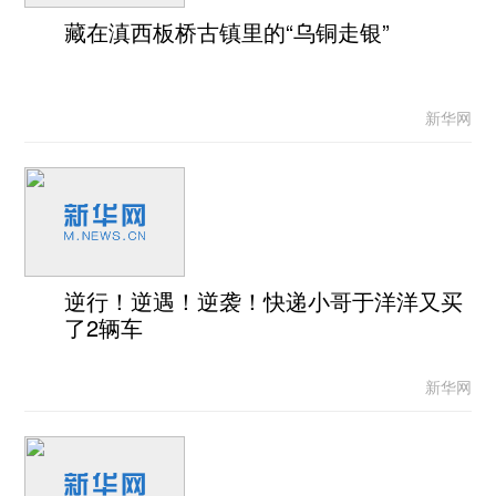
藏在滇西板桥古镇里的“乌铜走银”
新华网
逆行！逆遇！逆袭！快递小哥于洋洋又买
了2辆车
新华网