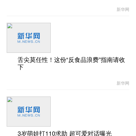
新华网
舌尖莫任性！这份“反食品浪费”指南请收
下
新华网
3岁萌娃打110求助 超可爱对话曝光