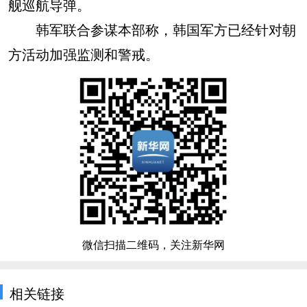
舰巡航导弹。
韩军联合参谋本部称，韩国军方已经针对朝
方活动加强监测和警戒。
微信扫描二维码，关注新华网
相关链接