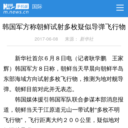
国际
韩国军方称朝鲜试射多枚疑似导弹飞行物
2017-06-08
来源：
新华社
新华社首尔６月８日电（记者耿学鹏 王家
辉）韩国军方８日称，朝鲜当天早晨向朝鲜半岛
东部海域方向试射多枚飞行物，推测为地对舰导
弹。朝鲜目前对此并无表态。
韩国媒体援引韩国军队联合参谋本部消息报
道，朝鲜当天于江原道元山一带试射“多枚不明
飞行物”，飞行距离大约２００公里，疑似地对