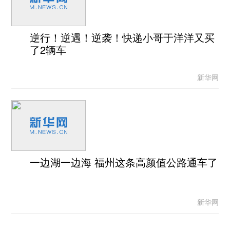
逆行！逆遇！逆袭！快递小哥于洋洋又买
了2辆车
新华网
一边湖一边海 福州这条高颜值公路通车了
新华网