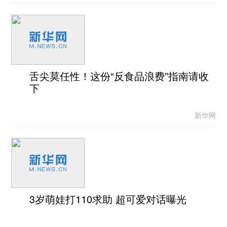
舌尖莫任性！这份“反食品浪费”指南请收
下
新华网
3岁萌娃打110求助 超可爱对话曝光