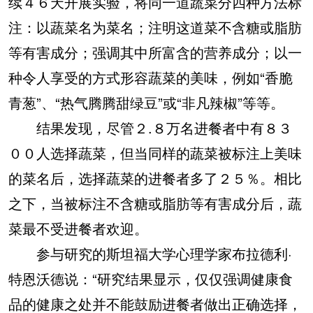
续４６天开展实验，将同一道蔬菜分四种方法标
注：以蔬菜名为菜名；注明这道菜不含糖或脂肪
等有害成分；强调其中所富含的营养成分；以一
种令人享受的方式形容蔬菜的美味，例如“香脆
青葱”、“热气腾腾甜绿豆”或“非凡辣椒”等等。
结果发现，尽管２.８万名进餐者中有８３
００人选择蔬菜，但当同样的蔬菜被标注上美味
的菜名后，选择蔬菜的进餐者多了２５％。相比
之下，当被标注不含糖或脂肪等有害成分后，蔬
菜最不受进餐者欢迎。
参与研究的斯坦福大学心理学家布拉德利·
特恩沃德说：“研究结果显示，仅仅强调健康食
品的健康之处并不能鼓励进餐者做出正确选择，