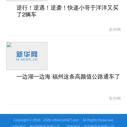
逆行！逆遇！逆袭！快递小哥于洋洋又买
了2辆车
新华网
一边湖一边海 福州这条高颜值公路通车了
新华网
Copyright © 2000 -
2026 XINHUANET.com All Rights Reserved.
制作单位：新华网股份有限公司 版权所有：新华网股份有限公司