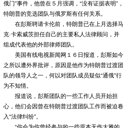
俄门”事件，他曾在５月强调，“没有证据表明”，
特朗普的竞选团队与俄罗斯有任何关系。
在彭斯聘请卡伦前，特朗普已在上月选择马
克·卡索威茨担任自己的主要私人法律顾问，并
组成代表他的外部律师团队。
美国有线电视新闻网１６日报道，彭斯如今
之所以遭外界批评，原因是他作为特朗普过渡团
队的领导人之一，何以对团队成员疑似“通俄”行
为不知情。
报道说，彭斯团队的一些工作人员开始担
心，他们会因曾在特朗普过渡团队工作而被迫卷
入“法律纠纷”。
“你会为你曾经参与的一些原本无伤大雅的