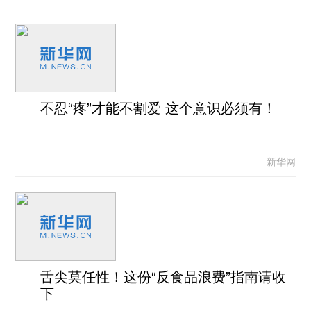
不忍“疼”才能不割爱 这个意识必须有！
新华网
舌尖莫任性！这份“反食品浪费”指南请收
下