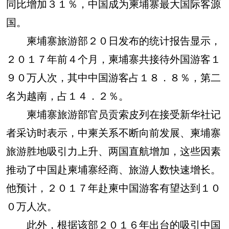
同比增加３１％，中国成为柬埔寨最大国际客源
国。
柬埔寨旅游部２０日发布的统计报告显示，
２０１７年前４个月，柬埔寨共接待外国游客１
９０万人次，其中中国游客占１８．８％，第二
名为越南，占１４．２％。
柬埔寨旅游部官员贡索皮列在接受新华社记
者采访时表示，中柬关系不断向前发展、柬埔寨
旅游胜地吸引力上升、两国直航增加，这些因素
推动了中国赴柬埔寨经商、旅游人数快速增长。
他预计，２０１７年赴柬中国游客有望达到１０
０万人次。
此外，根据该部２０１６年出台的吸引中国