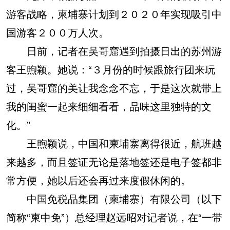
游客战略，柬埔寨计划到２０２０年实现吸引中
国游客２００万人次。
日前，记者在吴哥窟遇到拍摄日出的苏州游
客王煦颖。她说：“３月份的时候跟旅行团来玩
过，吴哥窟的美让我念念不忘，于是这次就带上
我的闺蜜一起来细细看看，品味这里独特的文
化。”
王煦颖说，中国和柬埔寨离得很近，航班越
来越多，而且签证无论是落地签还是电子签都非
常方便，她以后还会再过来度假休闲的。
中国免税品集团（柬埔寨）有限公司（以下
简称“柬中免”）总经理赵远昭对记者说，在“一带