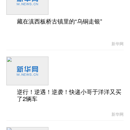
藏在滇西板桥古镇里的“乌铜走银”
新华网
逆行！逆遇！逆袭！快递小哥于洋洋又买
了2辆车
新华网