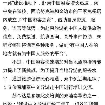
一路”建设推动下，赴柬中国游客增长迅速，柬
中免在暹粒、西哈努克港和金边市的三家免税店
内成立了“中国游客之家”，借助自身资源、服
务、语言等优势，为赴柬旅游的中国人提供旅游
信息、免费接送、航班查询、意外事件协助、柬
埔寨签证咨询等各种服务，做到“有中国人在的
地方就有为中国人服务的平台”。
不过，中国游客快速增加对当地旅游接待能
力提出了新挑战。为了提升当地导游的服务水
平，通过旅游促进民心相通，柬中免近期组织了
１８位柬埔寨中文导游赴中国进行培训交流。
苏帝达是参加此次培训的柬埔寨导游之一，
她说：“我做中文导游已经三年了，但这次培训