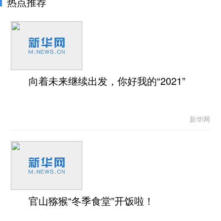
热点推荐
向着未来继续出发，你好我的“2021”
新华网
官山猕猴“冬季食堂”开饭啦！