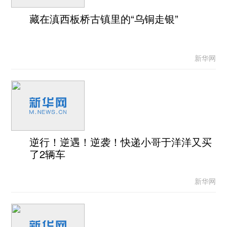
藏在滇西板桥古镇里的“乌铜走银”
新华网
逆行！逆遇！逆袭！快递小哥于洋洋又买
了2辆车
新华网