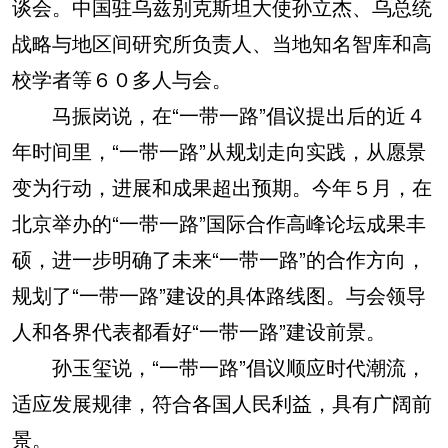
谈会。中国驻乌兹别克斯坦大使孙立杰、乌总统
战略与地区间研究所负责人、当地知名智库和高
校学者等６０多人与会。
马振岗说，在“一带一路”倡议提出后的近４
年时间里，“一带一路”从规划走向实践，从愿景
变为行动，进展和成果超出预期。今年５月，在
北京举办的“一带一路”国际合作高峰论坛成果丰
硕，进一步明确了未来“一带一路”的合作方向，
规划了“一带一路”建设的具体路线图。与会领导
人和各界代表都看好“一带一路”建设前景。
孙玉玺说，“一带一路”倡议顺应时代潮流，
适应发展规律，符合各国人民利益，具有广阔前
景。