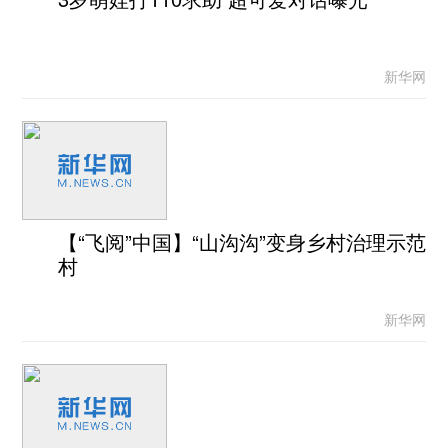
新华网
【“飞阅”中国】“山沟沟”变身乡村治理示范
村
新华网