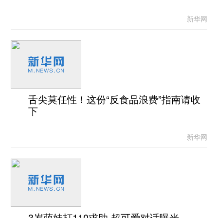
新华网
舌尖莫任性！这份“反食品浪费”指南请收
下
新华网
3岁萌娃打110求助 超可爱对话曝光