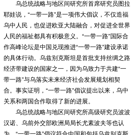
乌总统战略与地区间研究所首席研究员图拉
耶娃说，“一带一路”是一项伟大倡议，不仅造福
乌中人民，也促进欧亚大陆融合，对促进全世界
人民的福祉都具有积极意义。“一带一路”国际合
作高峰论坛是中国兑现推进“一带一路”建设承诺
的具体行动。乌兹别克斯坦是首批支持丝绸之路
经济带建设的国家之一，因为乌致力于共建“一
带一路”与乌落实未来经济社会发展规划相契
合。事实证明，“一带一路”倡议提出以来，乌中
关系和两国合作取得了新的进展。
乌总统战略与地区间研究所高级研究员波波
汉诺、乌前外交部欧洲局局长尤素波夫等也认
为，“一带一路”倡议符合中国和包括乌兹别克斯