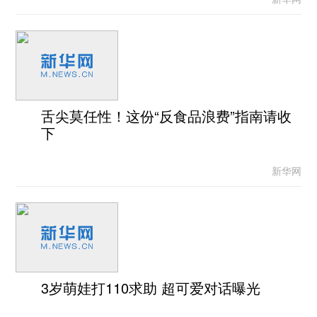
舌尖莫任性！这份“反食品浪费”指南请收
下
新华网
3岁萌娃打110求助 超可爱对话曝光