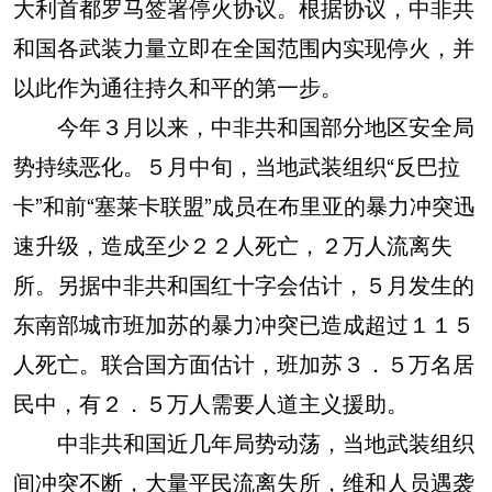
大利首都罗马签署停火协议。根据协议，中非共
和国各武装力量立即在全国范围内实现停火，并
以此作为通往持久和平的第一步。
今年３月以来，中非共和国部分地区安全局
势持续恶化。５月中旬，当地武装组织“反巴拉
卡”和前“塞莱卡联盟”成员在布里亚的暴力冲突迅
速升级，造成至少２２人死亡，２万人流离失
所。另据中非共和国红十字会估计，５月发生的
东南部城市班加苏的暴力冲突已造成超过１１５
人死亡。联合国方面估计，班加苏３．５万名居
民中，有２．５万人需要人道主义援助。
中非共和国近几年局势动荡，当地武装组织
间冲突不断，大量平民流离失所，维和人员遇袭