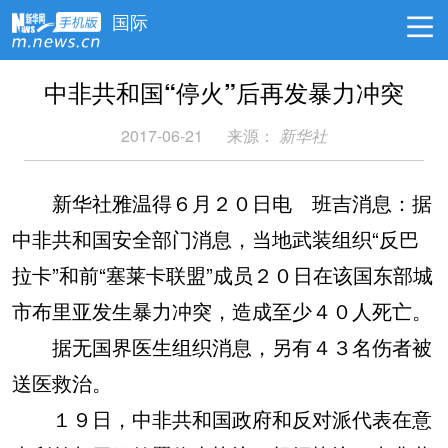
国际
中非共和国“停火”后再发暴力冲突
2017-06-21
来源：
新华社
新华社雅温得６月２０日电 班吉消息：据
中非共和国安全部门消息，当地武装组织“反巴
拉卡”和前“塞莱卡联盟”成员２０日在该国东部城
市布里亚发生暴力冲突，造成至少４０人死亡。
据无国界医生组织消息，另有４３名伤者被
送医救治。
１９日，中非共和国政府和反对派代表在意