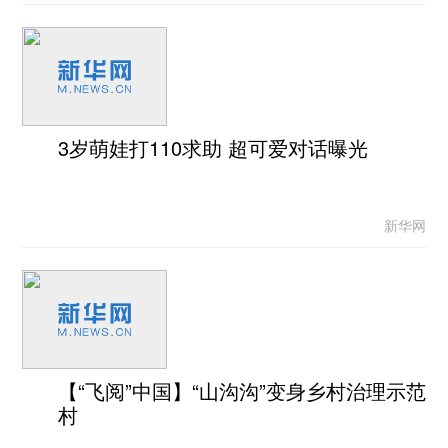
3岁萌娃打110求助 超可爱对话曝光
新华网
【“飞阅”中国】“山沟沟”变身乡村治理示范
村