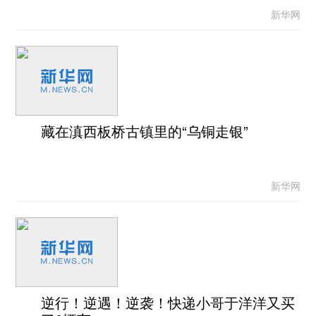
新华网
藏在滇西板桥古镇里的“乌铜走银”
新华网
逆行！逆遇！逆袭！快递小哥于洋洋又买