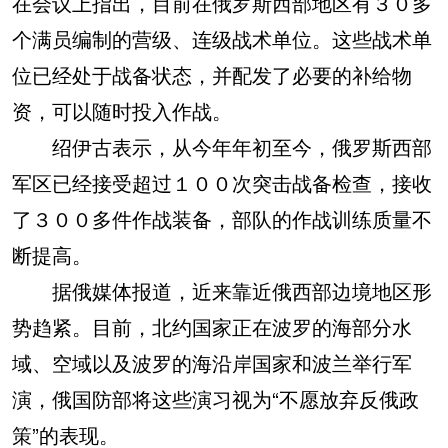
在会议上指出，目前在俄罗斯西部地区有３０多
个满员编制的营级、连级战术单位。这些战术单
位已经处于战备状态，并配发了必要的补给物
资，可以随时投入作战。
绍伊古表示，从今年年初至今，俄罗斯西部
军区已经接受超过１００次突击战备检查，接收
了３００多件作战装备，部队的作战训练质量不
断提高。
据俄媒体报道，近来靠近俄西部边境地区形
势趋紧。目前，北约国家正在波罗的海部分水
域、空域以及波罗的海沿岸国家和波兰举行军
演，俄国防部将这些演习视为“不愿放弃反俄政
策”的表现。