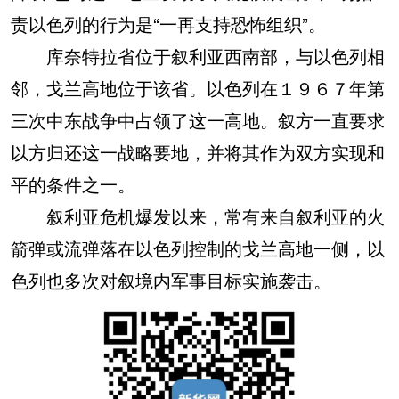
责以色列的行为是“一再支持恐怖组织”。
库奈特拉省位于叙利亚西南部，与以色列相
邻，戈兰高地位于该省。以色列在１９６７年第
三次中东战争中占领了这一高地。叙方一直要求
以方归还这一战略要地，并将其作为双方实现和
平的条件之一。
叙利亚危机爆发以来，常有来自叙利亚的火
箭弹或流弹落在以色列控制的戈兰高地一侧，以
色列也多次对叙境内军事目标实施袭击。