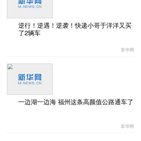
逆行！逆遇！逆袭！快递小哥于洋洋又买
了2辆车
新华网
一边湖一边海 福州这条高颜值公路通车了
新华网