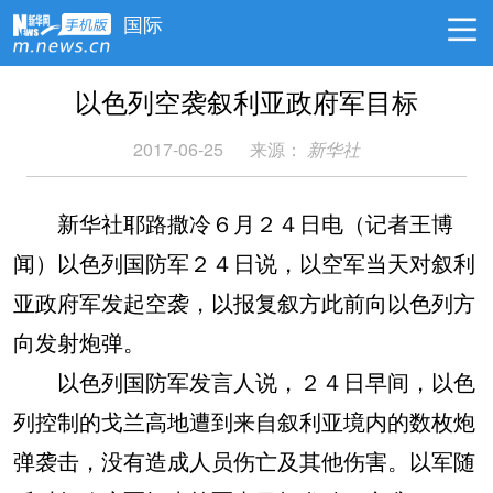
国际
以色列空袭叙利亚政府军目标
2017-06-25
来源：
新华社
新华社耶路撒冷６月２４日电（记者王博
闻）以色列国防军２４日说，以空军当天对叙利
亚政府军发起空袭，以报复叙方此前向以色列方
向发射炮弹。
以色列国防军发言人说，２４日早间，以色
列控制的戈兰高地遭到来自叙利亚境内的数枚炮
弹袭击，没有造成人员伤亡及其他伤害。以军随