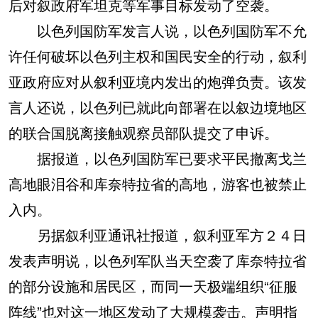
后对叙政府军坦克等军事目标发动了空袭。
以色列国防军发言人说，以色列国防军不允
许任何破坏以色列主权和国民安全的行动，叙利
亚政府应对从叙利亚境内发出的炮弹负责。该发
言人还说，以色列已就此向部署在以叙边境地区
的联合国脱离接触观察员部队提交了申诉。
据报道，以色列国防军已要求平民撤离戈兰
高地眼泪谷和库奈特拉省的高地，游客也被禁止
入内。
另据叙利亚通讯社报道，叙利亚军方２４日
发表声明说，以色列军队当天空袭了库奈特拉省
的部分设施和居民区，而同一天极端组织“征服
阵线”也对这一地区发动了大规模袭击。声明指