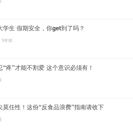
前
大学生 假期安全，你get到了吗？
5年前
忍“疼”才能不割爱 这个意识必须有！
前
尖莫任性！这份“反食品浪费”指南请收下
前