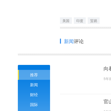
美国
印度
贸易
新闻
评论
向
推荐
5年
新闻
财经
官
国际