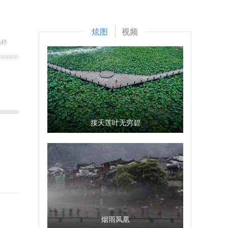
炫图
视频
杨婷
接天莲叶无穷碧
烟雨凤凰