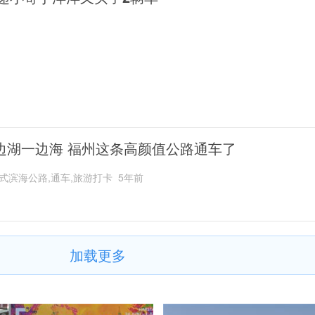
边湖一边海 福州这条高颜值公路通车了
式滨海公路,通车,旅游打卡
5年前
加载更多