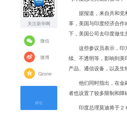
据报道，来自共和党和
革，美国与印度经济合作
关注新华网
下，美国公司去印度做生
微信
这些参议员表示，印方
微博
续、不透明等，影响到美
产品、通信设备，以及生
Qzone
他们同时指出，在金融
者也设置了较多限制和障
评论
印度总理莫迪将于２６