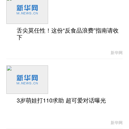
舌尖莫任性！这份“反食品浪费”指南请收
下
新华网
3岁萌娃打110求助 超可爱对话曝光
新华网