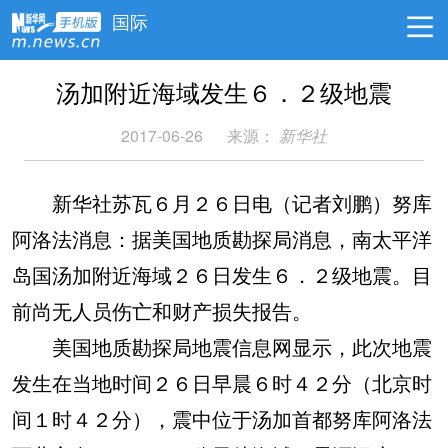
国际
汤加附近海域发生６．２级地震
2017-06-26
来源：
新华社
新华社苏瓦６月２６日电（记者刘鹏）努库
阿洛法消息：据美国地质勘探局消息，南太平洋
岛国汤加附近海域２６日发生６．２级地震。目
前尚无人员伤亡和财产损失报告。
美国地质勘探局地震信息网显示，此次地震
发生在当地时间２６日早晨６时４２分（北京时
间１时４２分），震中位于汤加首都努库阿洛法