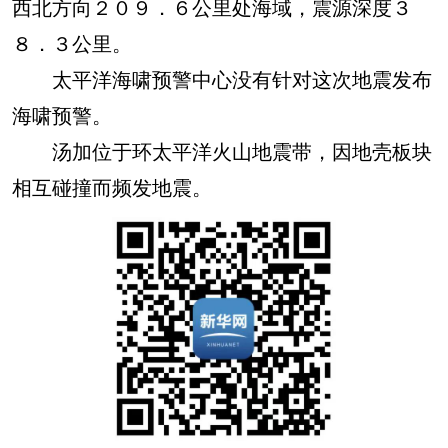
西北方向２０９．６公里处海域，震源深度３
８．３公里。
太平洋海啸预警中心没有针对这次地震发布
海啸预警。
汤加位于环太平洋火山地震带，因地壳板块
相互碰撞而频发地震。