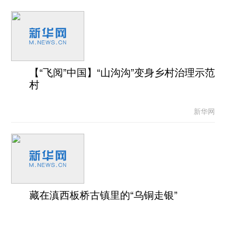
【“飞阅”中国】“山沟沟”变身乡村治理示范
村
新华网
藏在滇西板桥古镇里的“乌铜走银”