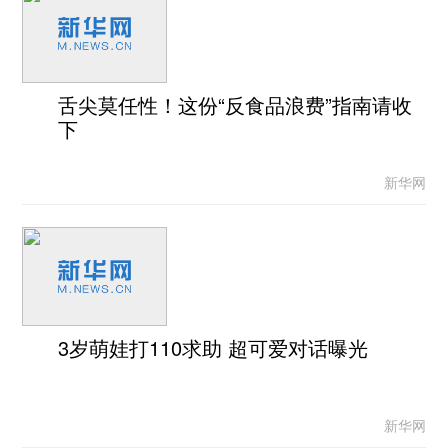
舌尖莫任性！这份“反食品浪费”指南请收
下
新华网
3岁萌娃打110求助 超可爱对话曝光
新华网