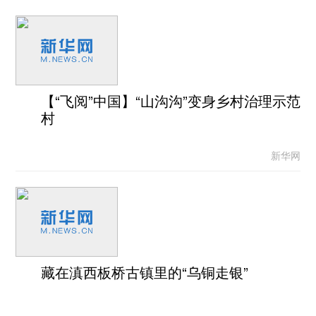
【“飞阅”中国】“山沟沟”变身乡村治理示范
村
新华网
藏在滇西板桥古镇里的“乌铜走银”