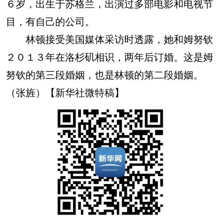
６岁，出生于苏格兰，出演过多部电影和电视节
目，有自己的公司。
林顿接受美国媒体采访时透露，她和姆努钦
２０１３年在洛杉矶相识，两年后订婚。这是姆
努钦的第三段婚姻，也是林顿的第二段婚姻。
（张旌）【新华社微特稿】