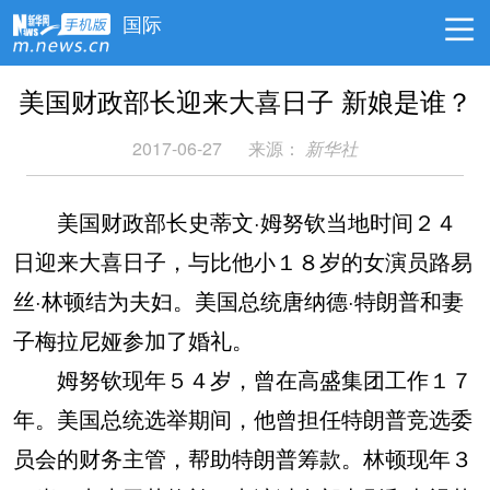
国际
美国财政部长迎来大喜日子 新娘是谁？
2017-06-27
来源：
新华社
美国财政部长史蒂文·姆努钦当地时间２４
日迎来大喜日子，与比他小１８岁的女演员路易
丝·林顿结为夫妇。美国总统唐纳德·特朗普和妻
子梅拉尼娅参加了婚礼。
姆努钦现年５４岁，曾在高盛集团工作１７
年。美国总统选举期间，他曾担任特朗普竞选委
员会的财务主管，帮助特朗普筹款。林顿现年３