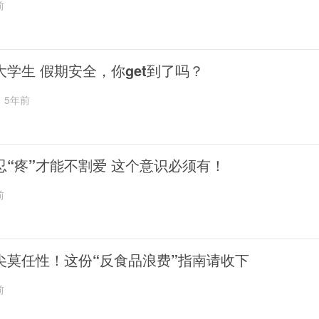
前
大学生 假期安全，你get到了吗？
5年前
忍“疼”才能不割爱 这个意识必须有！
前
尖莫任性！这份“反食品浪费”指南请收下
前