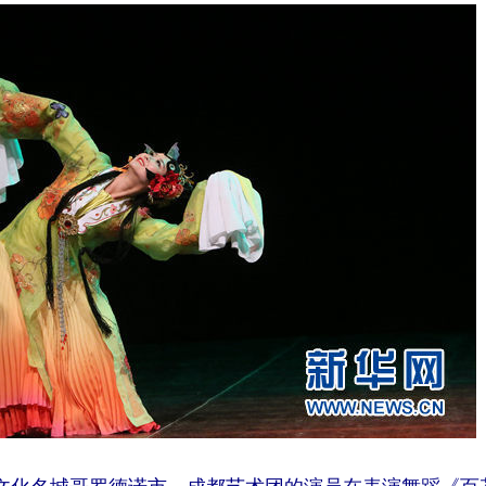
文化名城哥罗德诺市，成都艺术团的演员在表演舞蹈《百