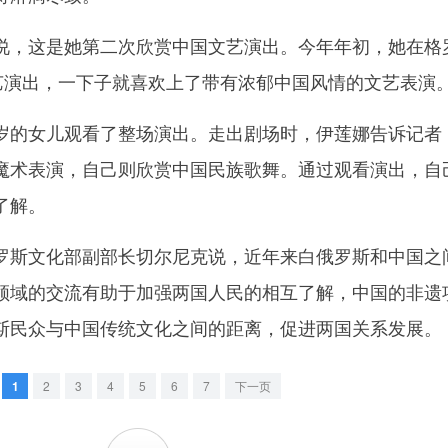
，这是她第二次欣赏中国文艺演出。今年年初，她在格
文艺演出，一下子就喜欢上了带有浓郁中国风情的文艺表演
的女儿观看了整场演出。走出剧场时，伊莲娜告诉记者
魔术表演，自己则欣赏中国民族歌舞。通过观看演出，自
了解。
斯文化部副部长切尔尼克说，近年来白俄罗斯和中国之
领域的交流有助于加强两国人民的相互了解，中国的非遗
斯民众与中国传统文化之间的距离，促进两国关系发展。
1
2
3
4
5
6
7
下一页