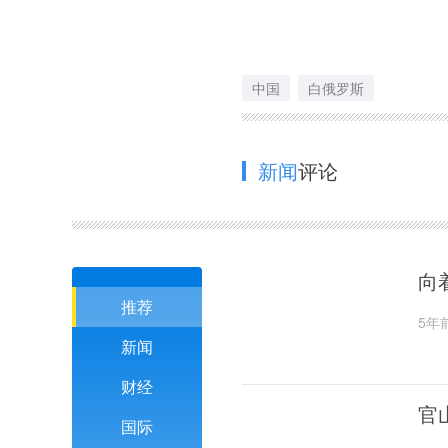
中国
白俄罗斯
新闻
评论
向
推荐
5年
新闻
财经
官
国际