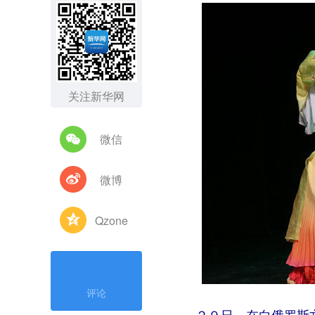
关注新华网
微信
微博
Qzone
评论
２９日，在白俄罗斯