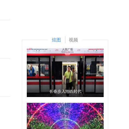
炫图
视频
长春步入地铁时代