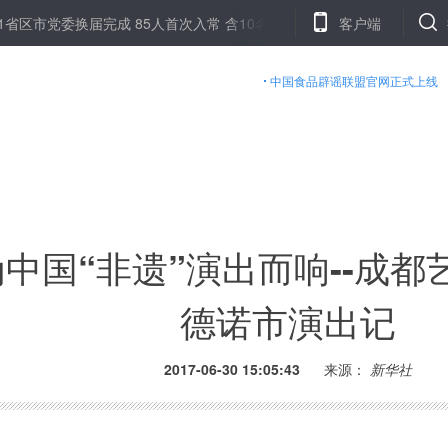
党委换届完成 85人首次入常 含10名女干部
湘江干流水位全线超警戒 
客户端
中国食品辟谣联盟官网正式上线
中国“非遗”演出而响--成
德诺市演出记
2017-06-30 15:05:43
来源：
新华社