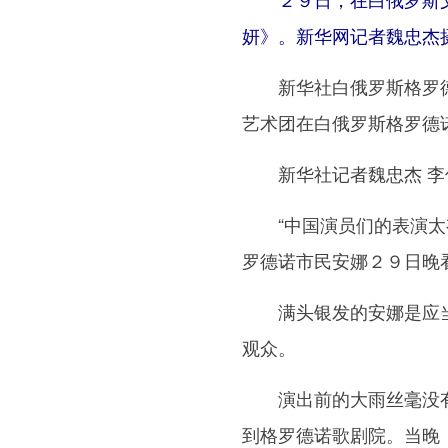
妍》。新华网记者魏忠杰
新华社白俄罗斯格罗德诺
艺术团在白俄罗斯格罗德
新华社记者魏忠杰 李
“中国演员们的表演太有
罗德诺市民安娜２９日晚
满头银发的安娜是应当地
观众。
演出前的大雨丝毫没有
到格罗德诺歌剧院。当晚