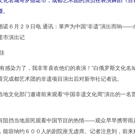
摄。
６月２９日电 通讯：掌声为中国“非遗”演出而响——
诺市演出记
佳
感染力了，我非常喜欢他们的表演！”白俄罗斯文化名
看完成都艺术团的非遗项目演出后对新华社记者说。
文化部门邀请前来观看“中国非遗文化周”演出的一名
阻挡当地居民观看中国节目的热情——观众早早携带雨
，能容纳约６００人的剧院座无虚席。记者注意到，前来