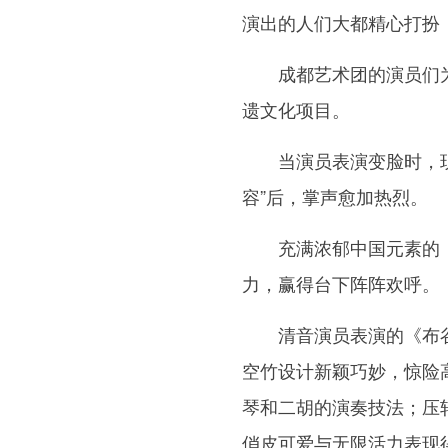
演出的人们大都精心打扮
成都艺术团的演员们为
遗文化项目。
当演员表演变脸时，现场
容”后，掌声愈加热烈。
充满浓郁中国元素的《
力，赢得台下阵阵欢呼。
清音演员表演的《布谷
空竹设计新颖巧妙，惊险
琴和二胡的演奏技法；压
俏皮可爱与无限活力表现