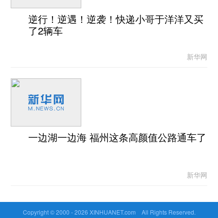
逆行！逆遇！逆袭！快递小哥于洋洋又买
了2辆车
新华网
一边湖一边海 福州这条高颜值公路通车了
新华网
Copyright © 2000 -
2026 XINHUANET.com All Rights Reserved.