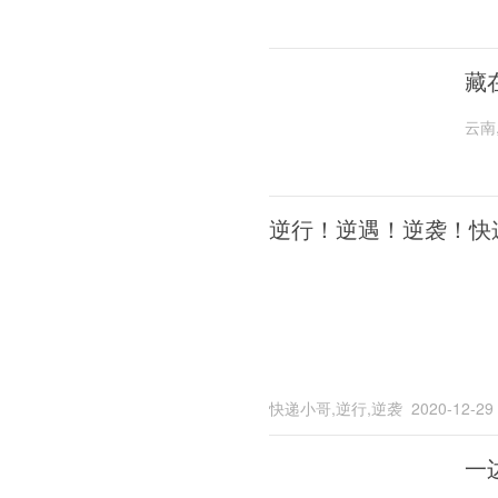
藏
云南
逆行！逆遇！逆袭！快
快递小哥,逆行,逆袭
2020-12-29
一