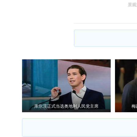
景观
库尔茨正式当选奥地利人民党主席
梅