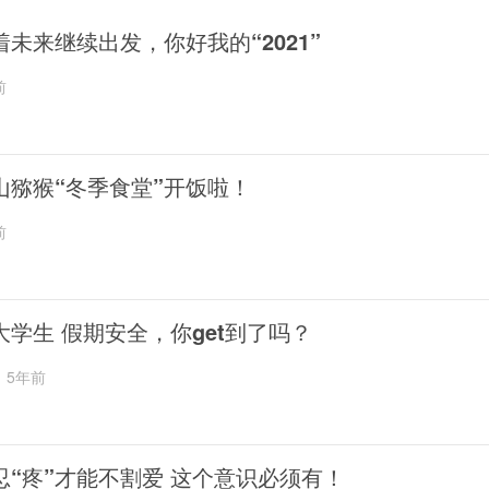
着未来继续出发，你好我的“2021”
前
山猕猴“冬季食堂”开饭啦！
前
大学生 假期安全，你get到了吗？
5年前
忍“疼”才能不割爱 这个意识必须有！