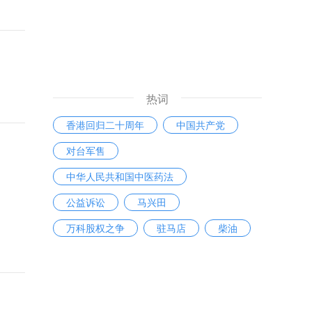
热词
香港回归二十周年
中国共产党
对台军售
中华人民共和国中医药法
公益诉讼
马兴田
万科股权之争
驻马店
柴油
章莹颖