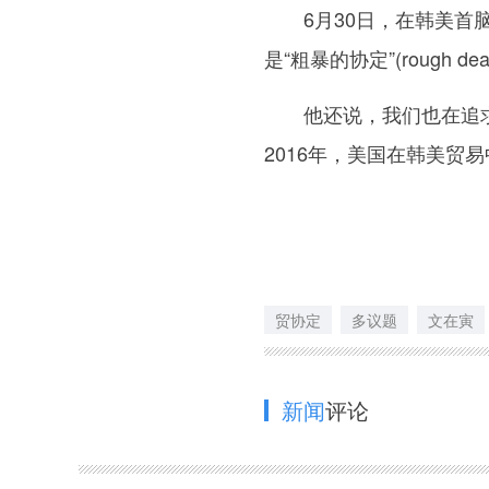
6月30日，在韩美首脑
是“粗暴的协定”(rough 
他还说，我们也在追求公
2016年，美国在韩美贸
贸协定
多议题
文在寅
新闻
评论