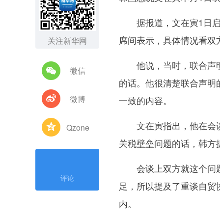
据报道，文在寅1日启
席间表示，具体情况看双
关注新华网
他说，当时，联合声明
微信
的话。他很清楚联合声明
微博
一致的内容。
文在寅指出，他在会谈
Qzone
关税壁垒问题的话，韩方
会谈上双方就这个问题
评论
足，所以提及了重谈自贸
内。