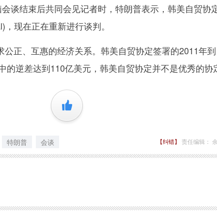
会谈结束后共同会见记者时，特朗普表示，韩美自贸协
deal)，现在正在重新进行谈判。
正、互惠的经济关系。韩美自贸协定签署的2011年到
易中的逆差达到110亿美元，韩美自贸协定并不是优秀的协
+1
特朗普
会谈
【纠错】
责任编辑： 