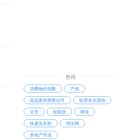
热词
消费物价指数
产假
高温黄色预警信号
饮用水水源地
文凭
校园贷
牌友
快递实名制
淘宝网
房地产市场