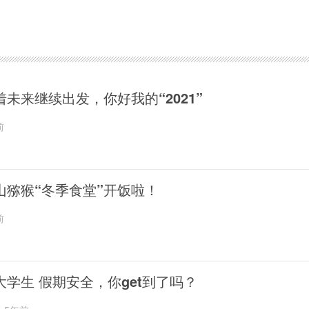
着未来继续出发，你好我的“2021”
前
山猕猴“冬季食堂”开饭啦！
前
大学生 假期安全，你get到了吗？