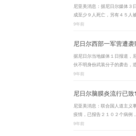
尼亚美消息：据尼日尔媒体３日
成至少９人死亡，另有４５人
9年前
尼日尔西部一军营遭袭
据尼日尔当地媒体１日报道，
伙不明身份武装分子的袭击，
9年前
尼日尔脑膜炎流行已致1
尼亚美消息：联合国人道主义
疫情，已报告２１０２个病例
9年前