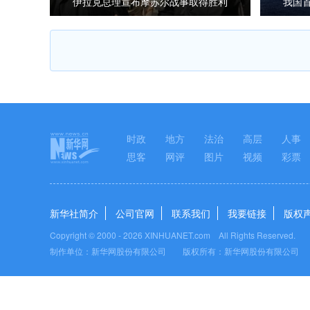
伊拉克总理宣布摩苏尔战事取得胜利
我国
时政
地方
法治
高层
人事
思客
网评
图片
视频
彩票
新华社简介
公司官网
联系我们
我要链接
版权
Copyright © 2000 -
2026 XINHUANET.com All Rights Reserved.
制作单位：新华网股份有限公司 版权所有：新华网股份有限公司