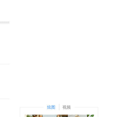
炫图
视频