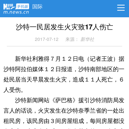
国际
沙特一民居发生火灾致17人伤亡
2017-07-12
来源：
新华社
新华社利雅得７月１２日电（记者王波）据
沙特阿拉伯媒体１２日报道，沙特南部地区的一
处民居当天早晨发生火灾，造成１１人死亡，６
人受伤。
沙特新闻网站《萨巴格》援引沙特消防局发
言人的话说，火灾发生在沙特奈季兰省的一处出
租民房，该民房由３间房屋组成，每间房屋都没