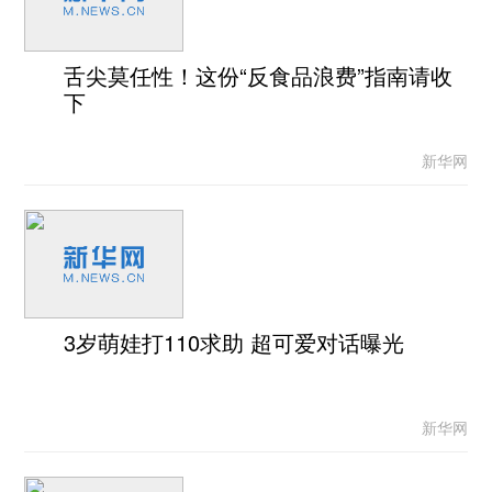
舌尖莫任性！这份“反食品浪费”指南请收
下
新华网
3岁萌娃打110求助 超可爱对话曝光
新华网