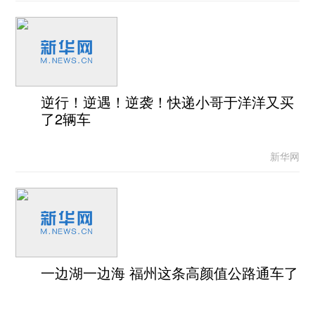
逆行！逆遇！逆袭！快递小哥于洋洋又买
了2辆车
新华网
一边湖一边海 福州这条高颜值公路通车了