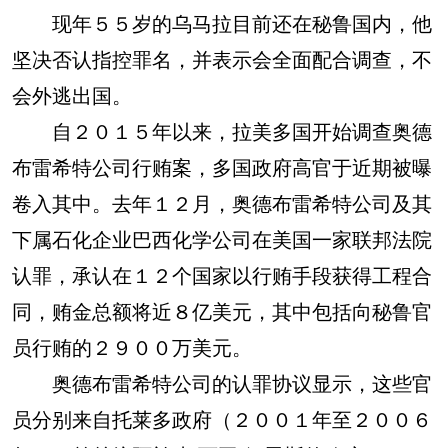
现年５５岁的乌马拉目前还在秘鲁国内，他
坚决否认指控罪名，并表示会全面配合调查，不
会外逃出国。
自２０１５年以来，拉美多国开始调查奥德
布雷希特公司行贿案，多国政府高官于近期被曝
卷入其中。去年１２月，奥德布雷希特公司及其
下属石化企业巴西化学公司在美国一家联邦法院
认罪，承认在１２个国家以行贿手段获得工程合
同，贿金总额将近８亿美元，其中包括向秘鲁官
员行贿的２９００万美元。
奥德布雷希特公司的认罪协议显示，这些官
员分别来自托莱多政府（２００１年至２００６