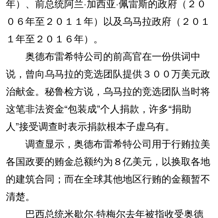
年）、前总统阿兰·加西亚·佩雷斯的政府（２０
０６年至２０１１年）以及乌马拉政府（２０１
１年至２０１６年）。
奥德布雷希特公司的前高官在一份供词中
说，曾向乌马拉的竞选团队提供３００万美元政
治献金。秘鲁检方说，乌马拉的竞选团队当时将
这笔非法资金“包装成”个人捐款，许多“捐助
人”接受调查时表示捐款根本子虚乌有。
调查显示，奥德布雷希特公司用于行贿拉美
各国政要的贿金总额约为８亿美元，以换取各地
的建筑合同；而在全球其他地区行贿的金额暂不
清楚。
巴西总统米歇尔·特梅尔去年被指收受奥德