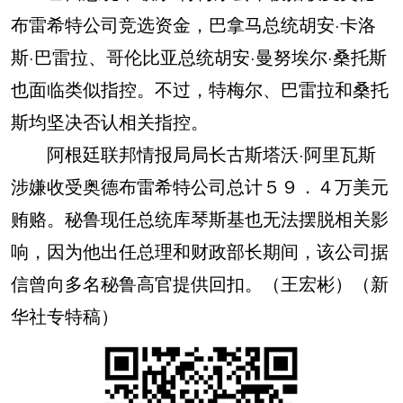
布雷希特公司竞选资金，巴拿马总统胡安·卡洛
斯·巴雷拉、哥伦比亚总统胡安·曼努埃尔·桑托斯
也面临类似指控。不过，特梅尔、巴雷拉和桑托
斯均坚决否认相关指控。
阿根廷联邦情报局局长古斯塔沃·阿里瓦斯
涉嫌收受奥德布雷希特公司总计５９．４万美元
贿赂。秘鲁现任总统库琴斯基也无法摆脱相关影
响，因为他出任总理和财政部长期间，该公司据
信曾向多名秘鲁高官提供回扣。（王宏彬）（新
华社专特稿）