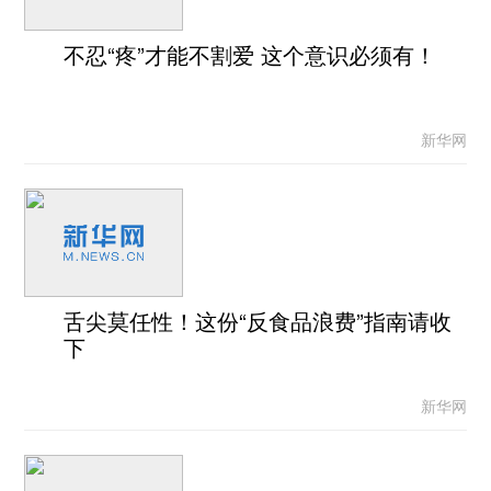
不忍“疼”才能不割爱 这个意识必须有！
新华网
舌尖莫任性！这份“反食品浪费”指南请收
下
新华网