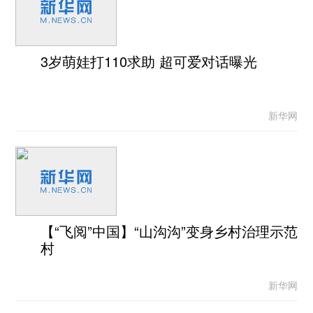
3岁萌娃打110求助 超可爱对话曝光
新华网
【“飞阅”中国】“山沟沟”变身乡村治理示范
村
新华网