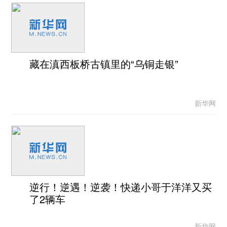
藏在滇西板桥古镇里的“乌铜走银”
新华网
逆行！逆遇！逆袭！快递小哥于洋洋又买
了2辆车
新华网