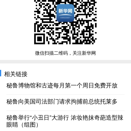
微信扫描二维码，关注新华网
相关链接
秘鲁博物馆和古迹每月第一个周日免费开放
秘鲁向美国司法部门请求拘捕前总统托莱多
秘鲁举行“小丑日”大游行 浓妆艳抹奇葩造型辣
眼睛（组图）