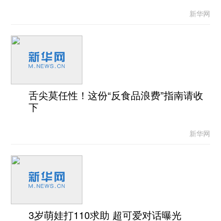
新华网
舌尖莫任性！这份“反食品浪费”指南请收
下
新华网
3岁萌娃打110求助 超可爱对话曝光