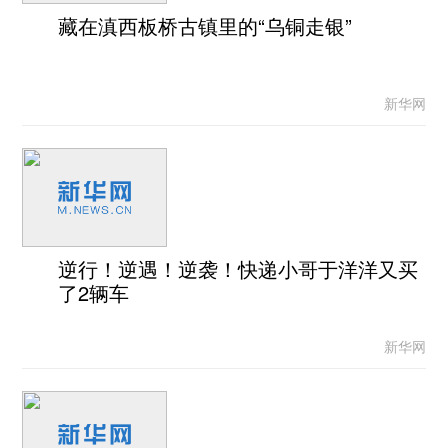
藏在滇西板桥古镇里的“乌铜走银”
新华网
逆行！逆遇！逆袭！快递小哥于洋洋又买
了2辆车
新华网