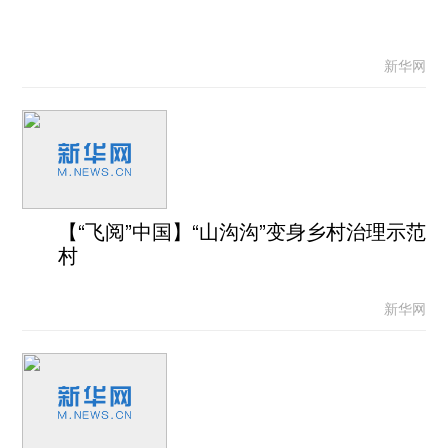
新华网
【“飞阅”中国】“山沟沟”变身乡村治理示范
村
新华网