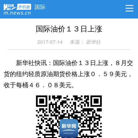
国际
国际油价１３日上涨
2017-07-14
来源：
新华社
新华社快讯：国际油价１３日上涨，８月交
货的纽约轻质原油期货价格上涨０．５９美元，
收于每桶４６．０８美元。