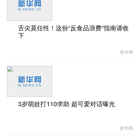
舌尖莫任性！这份“反食品浪费”指南请收
下
新华网
3岁萌娃打110求助 超可爱对话曝光
新华网