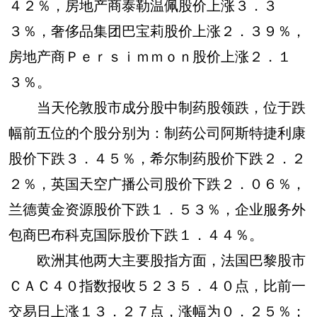
４２％，房地产商泰勒温佩股价上涨３．３
３％，奢侈品集团巴宝莉股价上涨２．３９％，
房地产商Ｐｅｒｓｉｍｍｏｎ股价上涨２．１
３％。
当天伦敦股市成分股中制药股领跌，位于跌
幅前五位的个股分别为：制药公司阿斯特捷利康
股价下跌３．４５％，希尔制药股价下跌２．２
２％，英国天空广播公司股价下跌２．０６％，
兰德黄金资源股价下跌１．５３％，企业服务外
包商巴布科克国际股价下跌１．４４％。
欧洲其他两大主要股指方面，法国巴黎股市
ＣＡＣ４０指数报收５２３５．４０点，比前一
交易日上涨１３．２７点，涨幅为０．２５％；