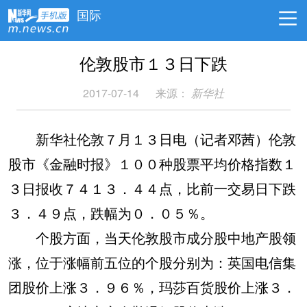
国际
伦敦股市１３日下跌
2017-07-14
来源：
新华社
新华社伦敦７月１３日电（记者邓茜）伦敦
股市《金融时报》１００种股票平均价格指数１
３日报收７４１３．４４点，比前一交易日下跌
３．４９点，跌幅为０．０５％。
个股方面，当天伦敦股市成分股中地产股领
涨，位于涨幅前五位的个股分别为：英国电信集
团股价上涨３．９６％，玛莎百货股价上涨３．