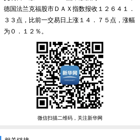
德国法兰克福股市ＤＡＸ指数报收１２６４１．
３３点，比前一交易日上涨１４．７５点，涨幅
为０．１２％。
微信扫描二维码，关注新华网
相关链接