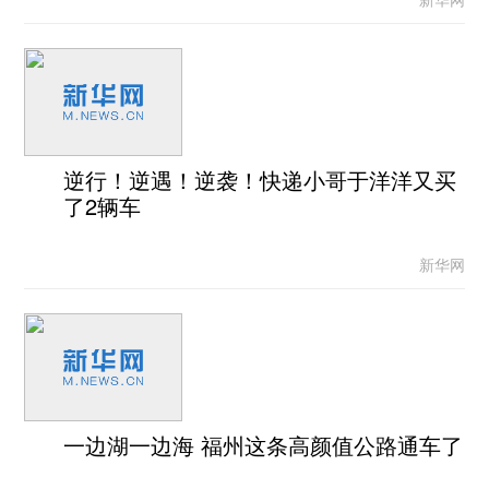
逆行！逆遇！逆袭！快递小哥于洋洋又买
了2辆车
新华网
一边湖一边海 福州这条高颜值公路通车了