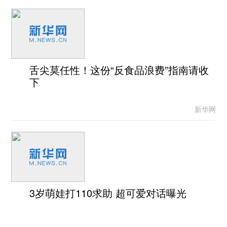
舌尖莫任性！这份“反食品浪费”指南请收
下
新华网
3岁萌娃打110求助 超可爱对话曝光