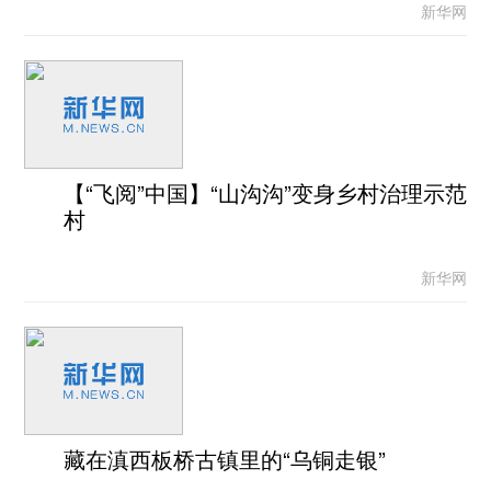
新华网
【“飞阅”中国】“山沟沟”变身乡村治理示范
村
新华网
藏在滇西板桥古镇里的“乌铜走银”